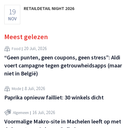
RETAILDETAIL NIGHT 2026
19
NOV
Meest gelezen
20 Juli, 2026
Food
“Geen punten, geen coupons, geen stress”: Aldi
voert campagne tegen getrouwheidsapps (maar
niet in België)
8 Juli, 2026
Mode
Paprika opnieuw failliet: 30 winkels dicht
16 Juli, 2026
Algemeen
Voormalige Makro-site in Machelen leeft op met