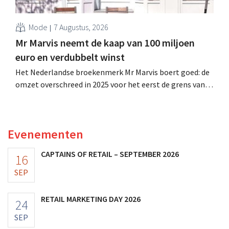
Mode
7 Augustus, 2026
Mr Marvis neemt de kaap van 100 miljoen
euro en verdubbelt winst
Het Nederlandse broekenmerk Mr Marvis boert goed: de
omzet overschreed in 2025 voor het eerst de grens van
100 miljoen euro en de winst verdubbelde. Hoge
marketinginvesteringen blijken te lonen.
Evenementen
CAPTAINS OF RETAIL – SEPTEMBER 2026
16
SEP
RETAIL MARKETING DAY 2026
24
SEP