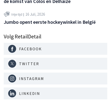
de komst van Colos en Delhaize
16 Juli, 2026
Vrije tijd
Jumbo opent eerste hockeywinkel in België
Volg RetailDetail
FACEBOOK
TWITTER
INSTAGRAM
LINKEDIN