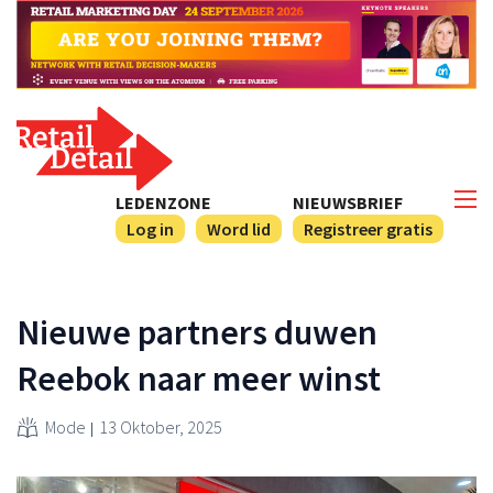
LEDENZONE
NIEUWSBRIEF
Log in
Word lid
Registreer gratis
Nieuwe partners duwen
Reebok naar meer winst
Mode
13 Oktober, 2025