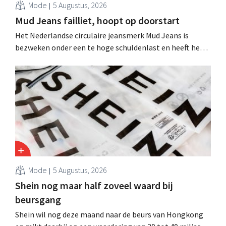
Mode
5 Augustus, 2026
Mud Jeans failliet, hoopt op doorstart
Het Nederlandse circulaire jeansmerk Mud Jeans is
bezweken onder een te hoge schuldenlast en heeft het
faillissement aangevraagd. CEO Dion Vijgeboom hoopt
evenwel dat het verhaal hiermee niet eindigt.
Mode
5 Augustus, 2026
Shein nog maar half zoveel waard bij
beursgang
Shein wil nog deze maand naar de beurs van Hongkong