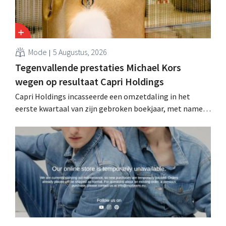
Mode
5 Augustus, 2026
Tegenvallende prestaties Michael Kors
wegen op resultaat Capri Holdings
Capri Holdings incasseerde een omzetdaling in het
eerste kwartaal van zijn gebroken boekjaar, met name
als gevolg van tegenvallende prestaties van Michael
Kors, ondanks sterke resultaten van Jimmy Choo.