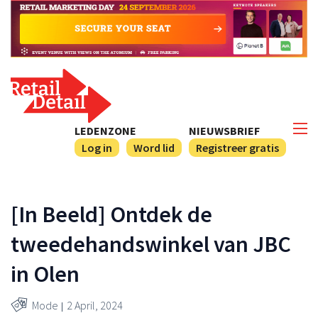
LEDENZONE
NIEUWSBRIEF
Log in
Word lid
Registreer gratis
[In Beeld] Ontdek de
tweedehandswinkel van JBC
in Olen
Mode
2 April, 2024