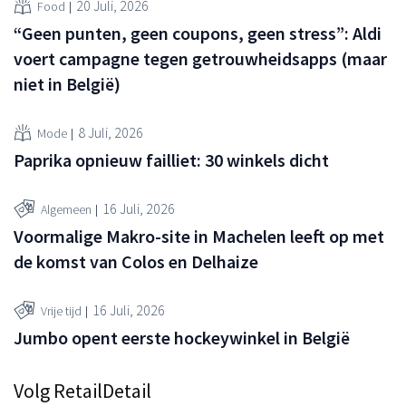
20 Juli, 2026
Food
“Geen punten, geen coupons, geen stress”: Aldi
voert campagne tegen getrouwheidsapps (maar
niet in België)
8 Juli, 2026
Mode
Paprika opnieuw failliet: 30 winkels dicht
16 Juli, 2026
Algemeen
Voormalige Makro-site in Machelen leeft op met
de komst van Colos en Delhaize
16 Juli, 2026
Vrije tijd
Jumbo opent eerste hockeywinkel in België
Volg RetailDetail