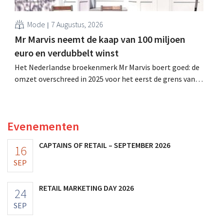
Mode
7 Augustus, 2026
Mr Marvis neemt de kaap van 100 miljoen
euro en verdubbelt winst
Het Nederlandse broekenmerk Mr Marvis boert goed: de
omzet overschreed in 2025 voor het eerst de grens van
100 miljoen euro en de winst verdubbelde. Hoge
marketinginvesteringen blijken te lonen.
Evenementen
CAPTAINS OF RETAIL – SEPTEMBER 2026
16
SEP
RETAIL MARKETING DAY 2026
24
SEP