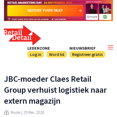
LEDENZONE
NIEUWSBRIEF
Log in
Word lid
Registreer gratis
JBC-moeder Claes Retail
Group verhuist logistiek naar
extern magazijn
Mode
29 Mei, 2026