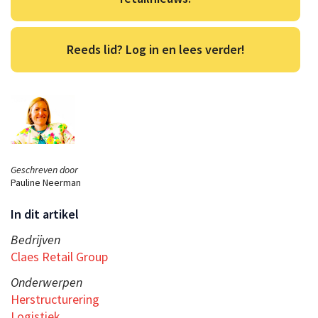
Reeds lid? Log in en lees verder!
Geschreven door
Pauline Neerman
In dit artikel
Bedrijven
Claes Retail Group
Onderwerpen
Herstructurering
Logistiek