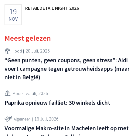
RETAILDETAIL NIGHT 2026
19
NOV
Meest gelezen
20 Juli, 2026
Food
“Geen punten, geen coupons, geen stress”: Aldi
voert campagne tegen getrouwheidsapps (maar
niet in België)
8 Juli, 2026
Mode
Paprika opnieuw failliet: 30 winkels dicht
16 Juli, 2026
Algemeen
Voormalige Makro-site in Machelen leeft op met