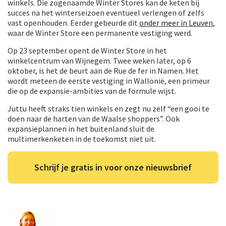
winkels. Die zogenaamde Winter Stores kan de keten bij
succes na het winterseizoen eventueel verlengen of zelfs
vast openhouden. Eerder gebeurde dit
onder meer in Leuven
,
waar de Winter Store een permanente vestiging werd.
Op 23 september opent de Winter Store in het
winkelcentrum van Wijnegem. Twee weken later, op 6
oktober, is het de beurt aan de Rue de fer in Namen. Het
wordt meteen de eerste vestiging in Wallonië, een primeur
die op de expansie-ambities van de formule wijst.
Juttu heeft straks tien winkels en zegt nu zelf “een gooi te
doen naar de harten van de Waalse shoppers”. Ook
expansieplannen in het buitenland sluit de
multimerkenketen in de toekomst niet uit.
Schrijf je gratis in voor onze nieuwsbrief