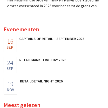
omzet overschreed in 2025 voor het eerst de grens van
100 miljoen euro en de winst verdubbelde. Hoge
marketinginvesteringen blijken te lonen.
Evenementen
CAPTAINS OF RETAIL – SEPTEMBER 2026
16
SEP
RETAIL MARKETING DAY 2026
24
SEP
RETAILDETAIL NIGHT 2026
19
NOV
Meest gelezen