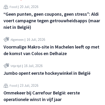
20 Juli, 2026
Food
“Geen punten, geen coupons, geen stress”: Aldi
voert campagne tegen getrouwheidsapps (maar
niet in België)
16 Juli, 2026
Algemeen
Voormalige Makro-site in Machelen leeft op met
de komst van Colos en Delhaize
16 Juli, 2026
Vrije tijd
Jumbo opent eerste hockeywinkel in België
23 Juli, 2026
Food
Ommekeer bij Carrefour België: eerste
operationele winst in vijf jaar