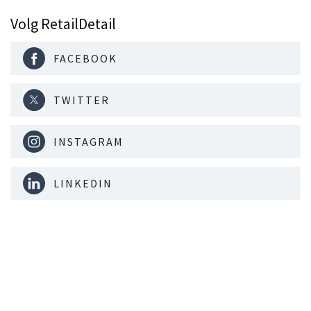
Volg RetailDetail
FACEBOOK
TWITTER
INSTAGRAM
LINKEDIN