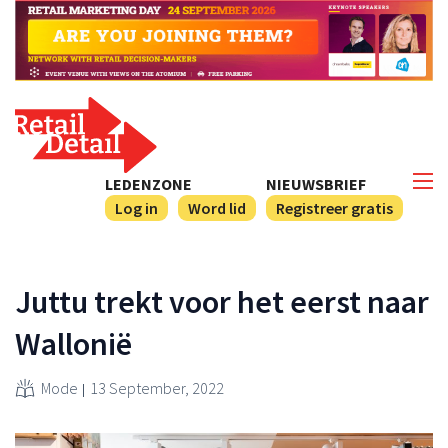
LEDENZONE
NIEUWSBRIEF
Log in
Word lid
Registreer gratis
Juttu trekt voor het eerst naar
Wallonië
Mode
13 September, 2022