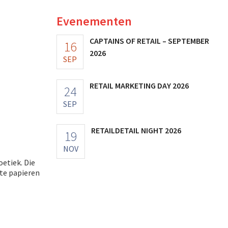
Evenementen
CAPTAINS OF RETAIL – SEPTEMBER
16
2026
SEP
RETAIL MARKETING DAY 2026
24
SEP
RETAILDETAIL NIGHT 2026
19
NOV
oetiek. Die
hte papieren