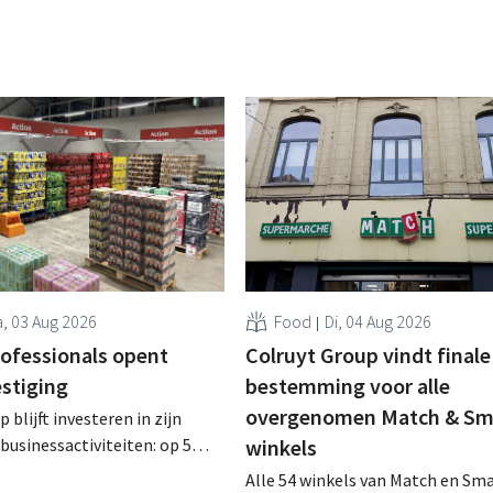
, 03 Aug 2026
Food
Di, 04 Aug 2026
rofessionals opent
Colruyt Group vindt finale
estiging
bestemming voor alle
overgenomen Match & Sm
 blijft investeren in zijn
businessactiviteiten: op 5
winkels
nt in Alleur de achtste
Alle 54 winkels van Match en Sma