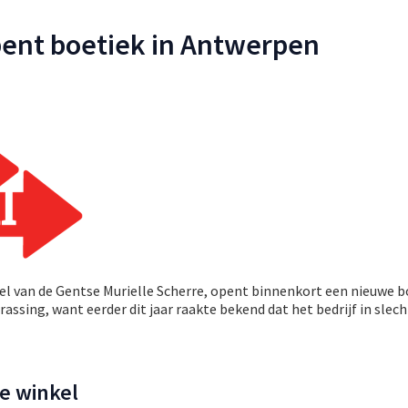
opent boetiek in Antwerpen
6
bel van de Gentse Murielle Scherre, opent binnenkort een nieuwe b
assing, want eerder dit jaar raakte bekend dat het bedrijf in slec
e winkel