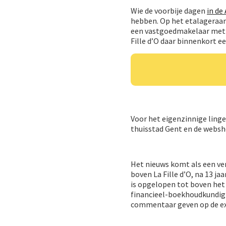
Wie de voorbije dagen
in de
hebben. Op het etalageraam 
een vastgoedmakelaar met d
Fille d’O daar binnenkort e
Voor het eigenzinnige linge
thuisstad Gent en de websho
Het nieuws komt als een ver
boven La Fille d’O, na 13 jaa
is opgelopen tot boven het 
financieel-boekhoudkundig 
commentaar geven op de ex