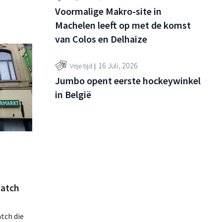
Voormalige Makro-site in
Machelen leeft op met de komst
van Colos en Delhaize
16 Juli, 2026
Vrije tijd
Jumbo opent eerste hockeywinkel
in België
atch
tch die