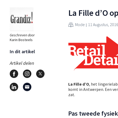
La Fille d’O 
Mode
11 Augustus, 201
Geschreven door
Karin Bosteels
In dit artikel
Artikel delen
La Fille d’O
, het lingeriela
komt in Antwerpen. Een verr
zat.
Pas tweede fysiek