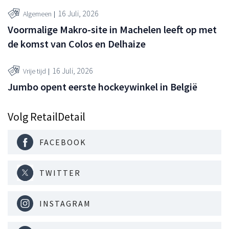
16 Juli, 2026
Algemeen
Voormalige Makro-site in Machelen leeft op met
de komst van Colos en Delhaize
16 Juli, 2026
Vrije tijd
Jumbo opent eerste hockeywinkel in België
Volg RetailDetail
FACEBOOK
TWITTER
INSTAGRAM