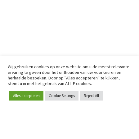
Wij gebruiken cookies op onze website om u de meest relevante
ervaring te geven door het onthouden van uw voorkeuren en
herhaalde bezoeken. Door op "Alles accepteren" te klikken,
stemt u in met het gebruik van ALLE cookies.
Alles accepteren
Cookie Settings
Reject All
Word lid