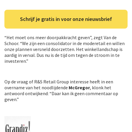
Schrijf je gratis in voor onze nieuwsbrief
“Het moet ons meer doorpakkracht geven”, zegt Van de
Schoor. “We zijn een consolidator in de moderetail en willen
onze plannen versneld doorzetten. Het winkellandschap is
aardig in verval. Dus nu is de tijd om tegen de stroom in te
investeren.”
Op de vraag of R&S Retail Group interesse heeft in een
overname van het noodlijdende
McGregor
, klonk het
antwoord ontwijkend: “Daar kan ik geen commentaar op
geven.”