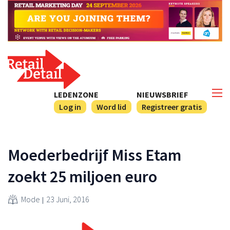
LEDENZONE
NIEUWSBRIEF
Log in
Word lid
Registreer gratis
Moederbedrijf Miss Etam
zoekt 25 miljoen euro
Mode
23 Juni, 2016