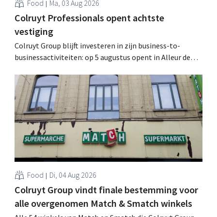
Food
Ma, 03 Aug 2026
Colruyt Professionals opent achtste
vestiging
Colruyt Group blijft investeren in zijn business-to-
businessactiviteiten: op 5 augustus opent in Alleur de
achtste vestiging van Colruyt Professionals, de
winkelformule die zich uitsluitend richt op professionele
klanten. .
Food
Di, 04 Aug 2026
Colruyt Group vindt finale bestemming voor
alle overgenomen Match & Smatch winkels