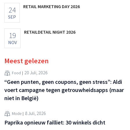
RETAIL MARKETING DAY 2026
24
SEP
RETAILDETAIL NIGHT 2026
19
NOV
Meest gelezen
20 Juli, 2026
Food
“Geen punten, geen coupons, geen stress”: Aldi
voert campagne tegen getrouwheidsapps (maar
niet in België)
8 Juli, 2026
Mode
Paprika opnieuw failliet: 30 winkels dicht