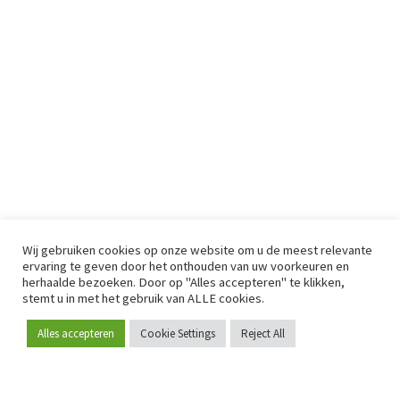
Wij gebruiken cookies op onze website om u de meest relevante
ervaring te geven door het onthouden van uw voorkeuren en
herhaalde bezoeken. Door op "Alles accepteren" te klikken,
stemt u in met het gebruik van ALLE cookies.
Alles accepteren
Cookie Settings
Reject All
Word lid