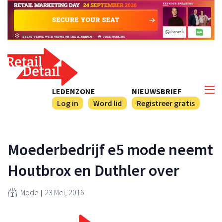
LEDENZONE
NIEUWSBRIEF
Log in
Word lid
Registreer gratis
Moederbedrijf e5 mode neemt
Houtbrox en Duthler over
Mode
23 Mei, 2016