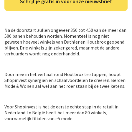
Schrijf je gratis in voor onze nieuwsbrief
Na de doorstart zullen ongeveer 350 tot 450 van de meer dan
500 banen behouden worden. Momenteel is nog niet
geweten hoeveel winkels van Duthler en Houtbrox geopend
blijven. Drie winkels zijn zeker gered, maar met de andere
verhuurders wordt nog onderhandeld.
Door mee in het verhaal rond Houtbrox te stappen, hoopt
Shopinvest synergiën en schaalvoordelen te creëren. Berden
Mode & Wonen zal wel aan het roer staan bij de twee ketens.
Voor Shopinvest is het de eerste echte stap in de retail in
Nederland. In België heeft het meer dan 80 winkels,
voornamelijk filialen van e5 mode.