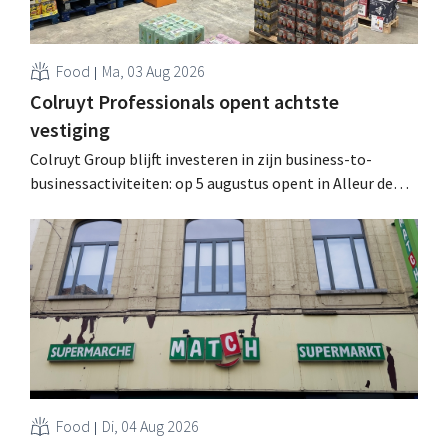
Food
Ma, 03 Aug 2026
Colruyt Professionals opent achtste
vestiging
Colruyt Group blijft investeren in zijn business-to-
businessactiviteiten: op 5 augustus opent in Alleur de
achtste vestiging van Colruyt Professionals, de
winkelformule die zich uitsluitend richt op professionele
klanten. .
Food
Di, 04 Aug 2026