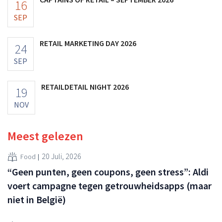
16
SEP
RETAIL MARKETING DAY 2026
24
SEP
RETAILDETAIL NIGHT 2026
19
NOV
Meest gelezen
20 Juli, 2026
Food
“Geen punten, geen coupons, geen stress”: Aldi
voert campagne tegen getrouwheidsapps (maar
niet in België)