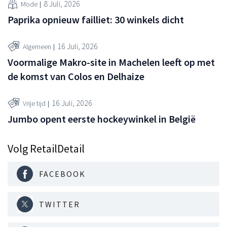
8 Juli, 2026
Mode
Paprika opnieuw failliet: 30 winkels dicht
16 Juli, 2026
Algemeen
Voormalige Makro-site in Machelen leeft op met
de komst van Colos en Delhaize
16 Juli, 2026
Vrije tijd
Jumbo opent eerste hockeywinkel in België
Volg RetailDetail
FACEBOOK
TWITTER