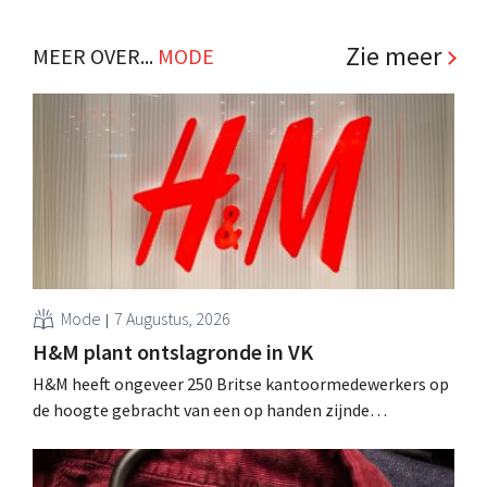
Zie meer
MEER OVER...
MODE
Mode
7 Augustus, 2026
H&M plant ontslagronde in VK
H&M heeft ongeveer 250 Britse kantoormedewerkers op
de hoogte gebracht van een op handen zijnde
reorganisatie die tot banenverlies kan leiden. De
sanering volgt op eerdere ingrepen in Nederland, België