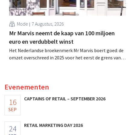
Mode
7 Augustus, 2026
Mr Marvis neemt de kaap van 100 miljoen
euro en verdubbelt winst
Het Nederlandse broekenmerk Mr Marvis boert goed: de
omzet overschreed in 2025 voor het eerst de grens van
100 miljoen euro en de winst verdubbelde. Hoge
marketinginvesteringen blijken te lonen.
Evenementen
CAPTAINS OF RETAIL – SEPTEMBER 2026
16
SEP
RETAIL MARKETING DAY 2026
24