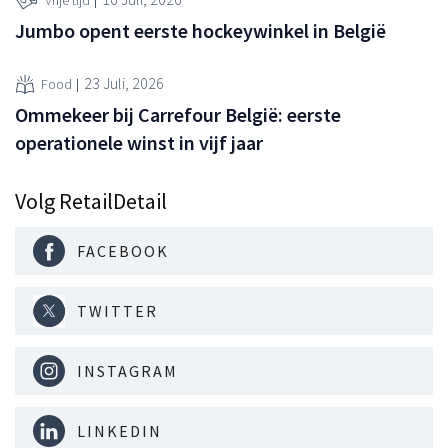
Vrije tijd
Jumbo opent eerste hockeywinkel in België
23 Juli, 2026
Food
Ommekeer bij Carrefour België: eerste
operationele winst in vijf jaar
Volg RetailDetail
FACEBOOK
TWITTER
INSTAGRAM
LINKEDIN