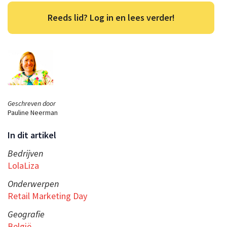
Reeds lid? Log in en lees verder!
Geschreven door
Pauline Neerman
In dit artikel
Bedrijven
LolaLiza
Onderwerpen
Retail Marketing Day
Geografie
België