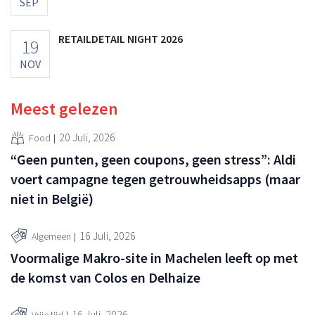
SEP
RETAILDETAIL NIGHT 2026
19
NOV
Meest gelezen
20 Juli, 2026
Food
“Geen punten, geen coupons, geen stress”: Aldi
voert campagne tegen getrouwheidsapps (maar
niet in België)
16 Juli, 2026
Algemeen
Voormalige Makro-site in Machelen leeft op met
de komst van Colos en Delhaize
16 Juli, 2026