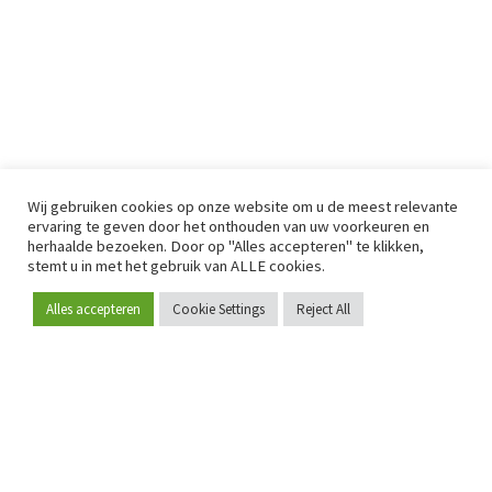
Wij gebruiken cookies op onze website om u de meest relevante
ervaring te geven door het onthouden van uw voorkeuren en
herhaalde bezoeken. Door op "Alles accepteren" te klikken,
stemt u in met het gebruik van ALLE cookies.
Alles accepteren
Cookie Settings
Reject All
Word lid