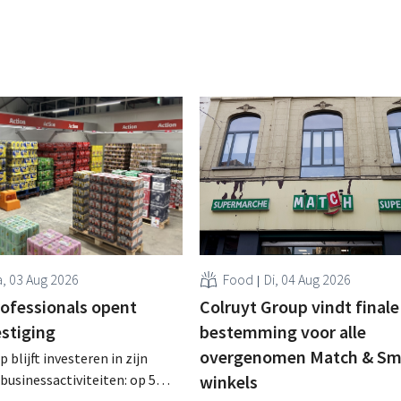
, 03 Aug 2026
Food
Di, 04 Aug 2026
rofessionals opent
Colruyt Group vindt finale
estiging
bestemming voor alle
overgenomen Match & Sm
 blijft investeren in zijn
businessactiviteiten: op 5
winkels
nt in Alleur de achtste