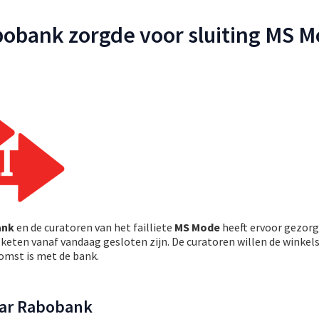
bobank zorgde voor sluiting MS 
6
ank
en de curatoren van het failliete
MS Mode
heeft ervoor gezorg
keten vanaf vandaag gesloten zijn. De curatoren willen de winkels
omst is met de bank.
aar Rabobank