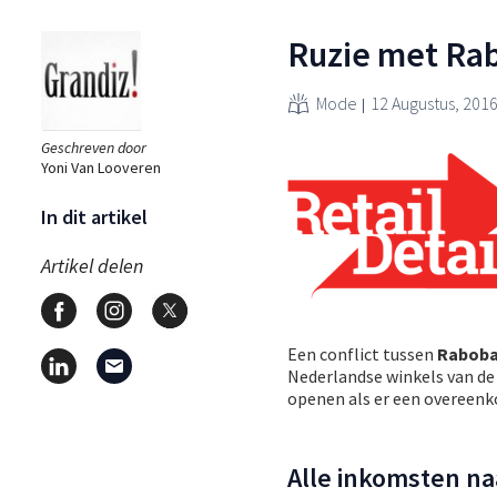
Ruzie met Ra
Mode
12 Augustus, 201
Geschreven door
Yoni Van Looveren
In dit artikel
Artikel delen
Een conflict tussen
Rabob
Nederlandse winkels van de 
openen als er een overeenk
Alle inkomsten n