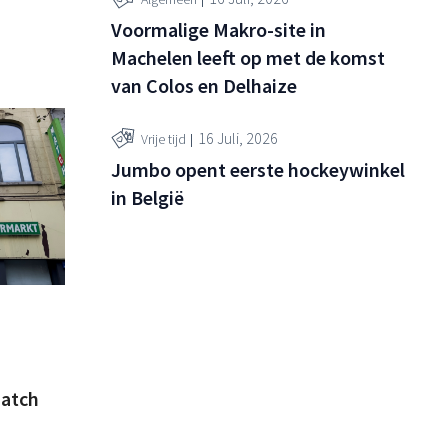
Voormalige Makro-site in
Machelen leeft op met de komst
van Colos en Delhaize
16 Juli, 2026
Vrije tijd
Jumbo opent eerste hockeywinkel
in België
atch