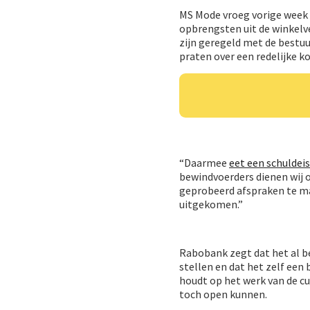
MS Mode vroeg vorige week d
opbrengsten uit de winkelver
zijn geregeld met de bestu
praten over een redelijke 
“Daarmee
eet een schuldeise
bewindvoerders dienen wij o
geprobeerd afspraken te ma
uitgekomen.”
Rabobank zegt dat het al b
stellen en dat het zelf een 
houdt op het werk van de c
toch open kunnen.