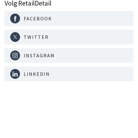
Volg RetailDetail
FACEBOOK
TWITTER
INSTAGRAM
LINKEDIN