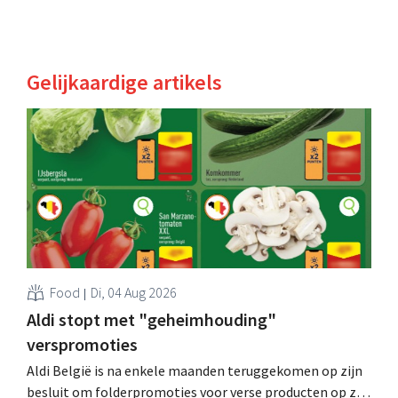
Gelijkaardige artikels
Food
Di, 04 Aug 2026
Aldi stopt met "geheimhouding"
verspromoties
Aldi België is na enkele maanden teruggekomen op zijn
besluit om folderpromoties voor verse producten op zijn