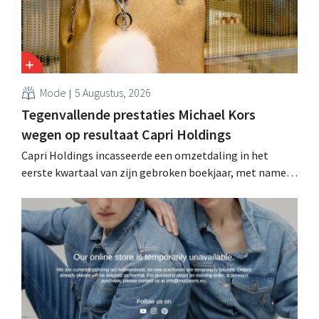
Mode
5 Augustus, 2026
Tegenvallende prestaties Michael Kors
wegen op resultaat Capri Holdings
Capri Holdings incasseerde een omzetdaling in het
eerste kwartaal van zijn gebroken boekjaar, met name
als gevolg van tegenvallende prestaties van Michael
Kors, ondanks sterke resultaten van Jimmy Choo.