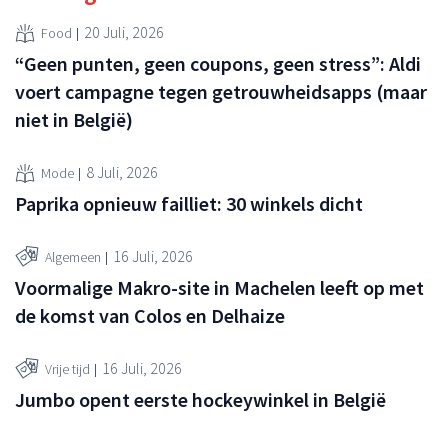
20 Juli, 2026
Food
“Geen punten, geen coupons, geen stress”: Aldi
voert campagne tegen getrouwheidsapps (maar
niet in België)
8 Juli, 2026
Mode
Paprika opnieuw failliet: 30 winkels dicht
16 Juli, 2026
Algemeen
Voormalige Makro-site in Machelen leeft op met
de komst van Colos en Delhaize
16 Juli, 2026
Vrije tijd
Jumbo opent eerste hockeywinkel in België