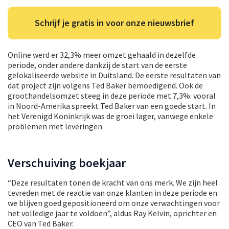
Schrijf je gratis in voor onze nieuwsbrief
Online werd er 32,3% meer omzet gehaald in dezelfde
periode, onder andere dankzij de start van de eerste
gelokaliseerde website in Duitsland. De eerste resultaten van
dat project zijn volgens Ted Baker bemoedigend. Ook de
groothandelsomzet steeg in deze periode met 7,3%: vooral
in Noord-Amerika spreekt Ted Baker van een goede start. In
het Verenigd Koninkrijk was de groei lager, vanwege enkele
problemen met leveringen.
Verschuiving boekjaar
“Deze resultaten tonen de kracht van ons merk. We zijn heel
tevreden met de reactie van onze klanten in deze periode en
we blijven goed gepositioneerd om onze verwachtingen voor
het volledige jaar te voldoen”, aldus Ray Kelvin, oprichter en
CEO van Ted Baker.