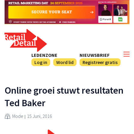
LEDENZONE
NIEUWSBRIEF
Log in
Word lid
Registreer gratis
Online groei stuwt resultaten
Ted Baker
Mode
15 Juni, 2016