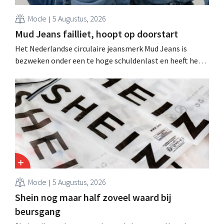
Mode
5 Augustus, 2026
Mud Jeans failliet, hoopt op doorstart
Het Nederlandse circulaire jeansmerk Mud Jeans is
bezweken onder een te hoge schuldenlast en heeft het
faillissement aangevraagd. CEO Dion Vijgeboom hoopt
evenwel dat het verhaal hiermee niet eindigt.
Mode
5 Augustus, 2026
Shein nog maar half zoveel waard bij
beursgang