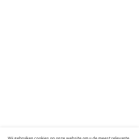
Wij gebruiken cookies op onze website om u de meest relevante