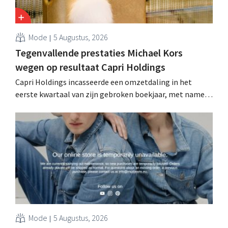
Mode
5 Augustus, 2026
Tegenvallende prestaties Michael Kors
wegen op resultaat Capri Holdings
Capri Holdings incasseerde een omzetdaling in het
eerste kwartaal van zijn gebroken boekjaar, met name
als gevolg van tegenvallende prestaties van Michael
Kors, ondanks sterke resultaten van Jimmy Choo.
Mode
5 Augustus, 2026