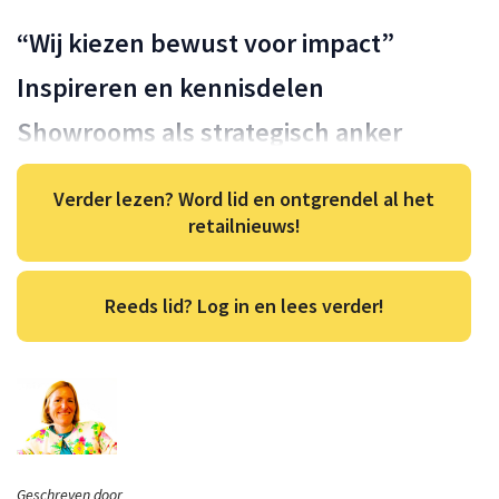
“Wij kiezen bewust voor impact”
Inspireren en kennisdelen
Showrooms als strategisch anker
Verder lezen? Word lid en ontgrendel al het
retailnieuws!
Reeds lid? Log in en lees verder!
Geschreven door