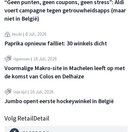
“Geen punten, geen coupons, geen stress”: Aldi
voert campagne tegen getrouwheidsapps (maar
niet in België)
8 Juli, 2026
Mode
Paprika opnieuw failliet: 30 winkels dicht
16 Juli, 2026
Algemeen
Voormalige Makro-site in Machelen leeft op met
de komst van Colos en Delhaize
16 Juli, 2026
Vrije tijd
Jumbo opent eerste hockeywinkel in België
Volg RetailDetail