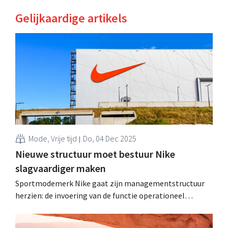
Gelijkaardige artikels
Mode, Vrije tijd
Do, 04 Dec 2025
Nieuwe structuur moet bestuur Nike
slagvaardiger maken
Sportmodemerk Nike gaat zijn managementstructuur
herzien: de invoering van de functie operationeel
directeur moet het dagelijks bestuur flexibeler maken.
De functie van commercieel directeur verdwijnt: