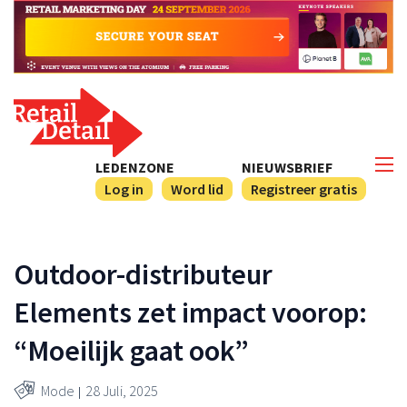
LEDENZONE
NIEUWSBRIEF
Log in
Word lid
Registreer gratis
Outdoor-distributeur
Elements zet impact voorop:
“Moeilijk gaat ook”
Mode
28 Juli, 2025