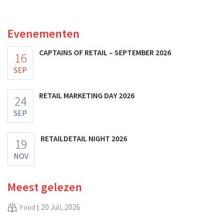
ooit waard was, omdat nieuwe invoerheffingen de
winstgevendheid aantasten.
Evenementen
CAPTAINS OF RETAIL – SEPTEMBER 2026
16
SEP
RETAIL MARKETING DAY 2026
24
SEP
RETAILDETAIL NIGHT 2026
19
NOV
Meest gelezen
20 Juli, 2026
Food