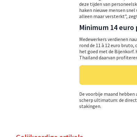
deze tijden van personeelsk
haken nieuwe mensen snel we
alleen maar versterkt”, ze
Minimum 14 euro 
Medewerkers verdienen nau
rond de 11 à 12 euro bruto, 
het goed met de Bijenkorf. 
Thailand daarvan profitere
De voorbije maand hebben a
scherp ultimatum: de direct
stakingen.