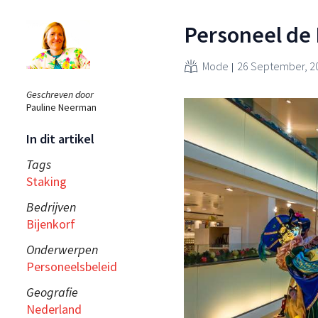
Personeel de 
Mode
26 September, 2
Geschreven door
Pauline Neerman
In dit artikel
Tags
Staking
Bedrijven
Bijenkorf
Onderwerpen
Personeelsbeleid
Geografie
Nederland