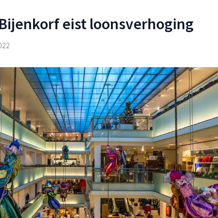
Bijenkorf eist loonsverhoging
022