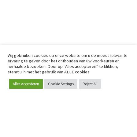
Wij gebruiken cookies op onze website om u de meest relevante
ervaring te geven door het onthouden van uw voorkeuren en
herhaalde bezoeken. Door op "Alles accepteren" te klikken,
stemt u in met het gebruik van ALLE cookies.
Alles accepteren
Cookie Settings
Reject All
Word lid