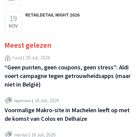
RETAILDETAIL NIGHT 2026
19
NOV
Meest gelezen
20 Juli, 2026
Food
“Geen punten, geen coupons, geen stress”: Aldi
voert campagne tegen getrouwheidsapps (maar
niet in België)
16 Juli, 2026
Algemeen
Voormalige Makro-site in Machelen leeft op met
de komst van Colos en Delhaize
16 Juli, 2026
Vrije tijd