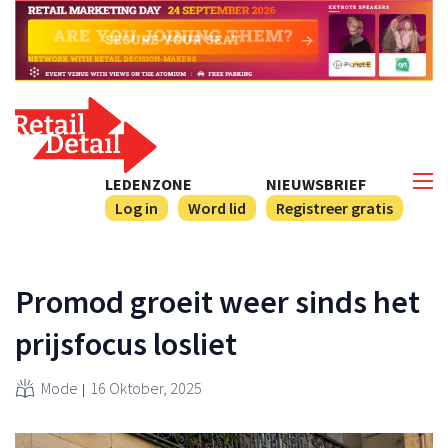
LEDENZONE
NIEUWSBRIEF
Log in
Word lid
Registreer gratis
Promod groeit weer sinds het
prijsfocus losliet
Mode
16 Oktober, 2025