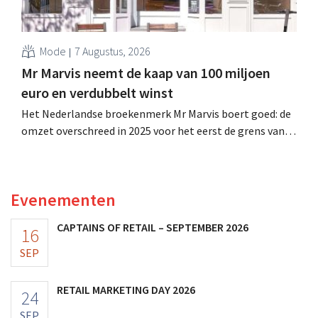
Mode
7 Augustus, 2026
Mr Marvis neemt de kaap van 100 miljoen
euro en verdubbelt winst
Het Nederlandse broekenmerk Mr Marvis boert goed: de
omzet overschreed in 2025 voor het eerst de grens van
100 miljoen euro en de winst verdubbelde. Hoge
marketinginvesteringen blijken te lonen.
Evenementen
CAPTAINS OF RETAIL – SEPTEMBER 2026
16
SEP
RETAIL MARKETING DAY 2026
24
SEP