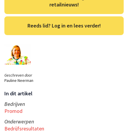
retailnieuws!
Reeds lid? Log in en lees verder!
Geschreven door
Pauline Neerman
In dit artikel
Bedrijven
Promod
Onderwerpen
Bedrijfsresultaten