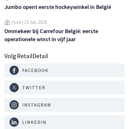
Jumbo opent eerste hockeywinkel in België
23 Juli, 2026
Food
Ommekeer bij Carrefour België: eerste
operationele winst in vijf jaar
Volg RetailDetail
FACEBOOK
TWITTER
INSTAGRAM
LINKEDIN