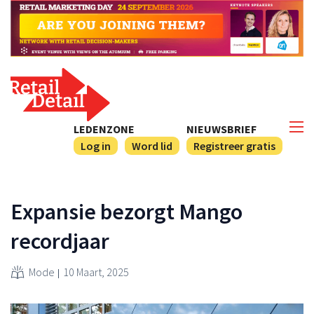
LEDENZONE
NIEUWSBRIEF
Log in
Word lid
Registreer gratis
Expansie bezorgt Mango
recordjaar
Mode
10 Maart, 2025