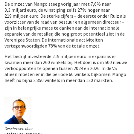
De omzet van Mango steeg vorig jaar met 7,6% naar
3,3 miljard euro, de winst ging zelfs 27% hoger naar
219 miljoen euro. De sterke cijfers – de eerste onder Ruiz als
voorzitter van de raad van bestuur en algemeen directeur –
zijn in belangrijke mate te danken aan de internationale
expansie van de retailer, die nog groot potentieel ziet in de
Verenigde Staten. De internationale activiteiten
vertegenwoordigden 78% van de totale omzet.
Het bedrijf investeerde 219 miljoen euro in expansie: er
kwamen meer dan 260 winkels bij. Het doel is om 500 nieuwe
verkooppunten te openen tussen 2024 en 2026. In de VS
alleen moeten er in die periode 60 winkels bijkomen. Mango
heeft nu bijna 2.850 winkels in meer dan 120 markten.
Geschreven door
Stefan Van Rompaey