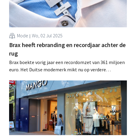
Mode
Wo, 02 Jul 2025
Brax heeft rebranding en recordjaar achter de
rug
Brax boekte vorig jaar een recordomzet van 361 miljoen
euro. Het Duitse modemerk mikt nu op verdere
(internationale) expansie en zet die ambities kracht bij
met een volledige rebranding. .