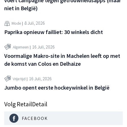
voert campagne tegen getrouwheidsapps (maar
niet in België)
8 Juli, 2026
Mode
Paprika opnieuw failliet: 30 winkels dicht
16 Juli, 2026
Algemeen
Voormalige Makro-site in Machelen leeft op met
de komst van Colos en Delhaize
16 Juli, 2026
Vrije tijd
Jumbo opent eerste hockeywinkel in België
Volg RetailDetail
FACEBOOK