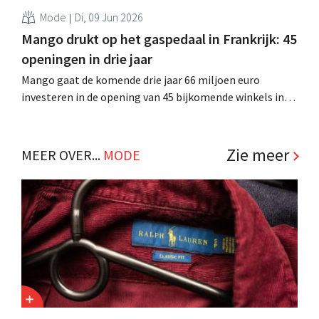
Mode
Di, 09 Jun 2026
Mango drukt op het gaspedaal in Frankrijk: 45
openingen in drie jaar
Mango gaat de komende drie jaar 66 miljoen euro
investeren in de opening van 45 bijkomende winkels in
Frankrijk. De Spaanse moderetailer heeft al meer dan 200
winkels in het land. .
Zie meer
MEER OVER...
MODE