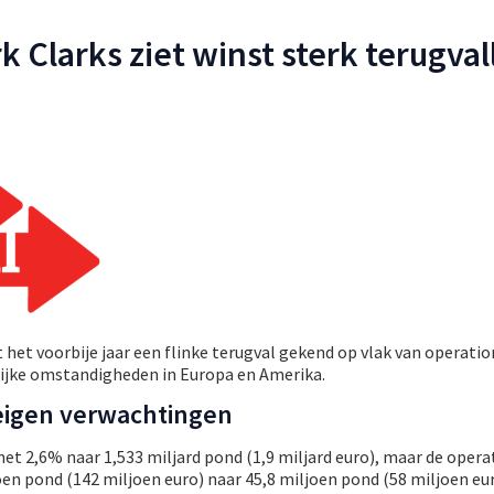
Clarks ziet winst sterk terugval
t het voorbije jaar een flinke terugval gekend op vlak van operatio
lijke omstandigheden in Europa en Amerika.
eigen verwachtingen
t 2,6% naar 1,533 miljard pond (1,9 miljard euro), maar de opera
oen pond (142 miljoen euro) naar 45,8 miljoen pond (58 miljoen eur