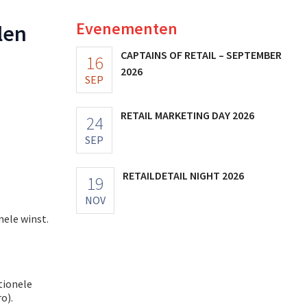
Evenementen
len
CAPTAINS OF RETAIL – SEPTEMBER
16
2026
SEP
RETAIL MARKETING DAY 2026
24
SEP
RETAILDETAIL NIGHT 2026
19
NOV
nele winst.
tionele
o).