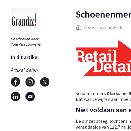
Schoenenmerk 
Mode
13 Juni, 2016
Geschreven door
Yoni Van Looveren
In dit artikel
Artikel delen
Schoenenmerk
Clarks
heef
Dat was te wijten aan moei
Niet voldaan aan 
De omzet steeg nochtans me
winst daalde van 112,7 milj