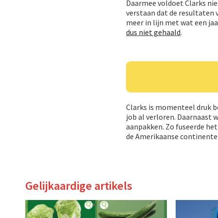
Daarmee voldoet Clarks nie
verstaan dat de resultaten 
meer in lijn met wat een ja
dus niet gehaald
.
Clarks is momenteel druk be
job al verloren. Daarnaast
aanpakken. Zo fuseerde het 
de Amerikaanse continenten
Gelijkaardige artikels