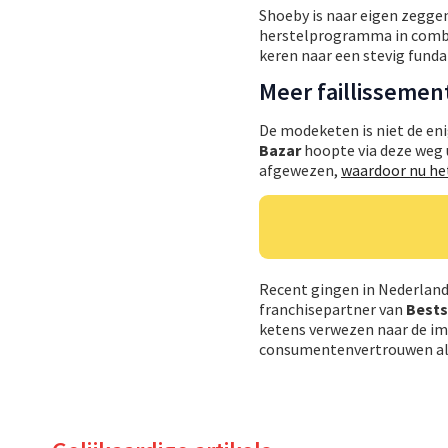
Shoeby is naar eigen zeggen
herstelprogramma in combin
keren naar een stevig fund
Meer faillissemen
De modeketen is niet de eni
Bazar
hoopte via deze weg u
afgewezen,
waardoor nu het
Recent gingen in Nederlan
franchisepartner van
Bests
ketens verwezen naar de im
consumentenvertrouwen als