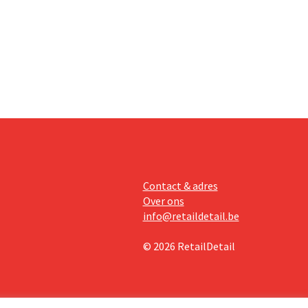
dat
Contact & adres
Over ons
info@retaildetail.be
© 2026 RetailDetail