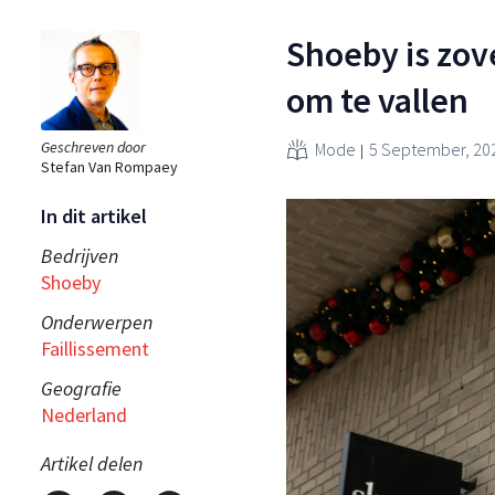
Shoeby is zov
om te vallen
Geschreven door
Mode
5 September, 20
Stefan Van Rompaey
In dit artikel
Bedrijven
Shoeby
Onderwerpen
Faillissement
Geografie
Nederland
Artikel delen