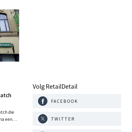
Volg RetailDetail
atch
FACEBOOK
tch die
TWITTER
na een
jaar hun