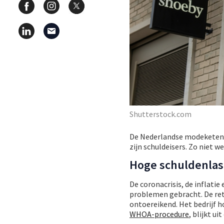
Shutterstock.com
De Nederlandse modekete
zijn schuldeisers. Zo niet w
Hoge schuldenlas
De coronacrisis, de inflati
problemen gebracht. De reta
ontoereikend. Het bedrijf 
WHOA-procedure
, blijkt u