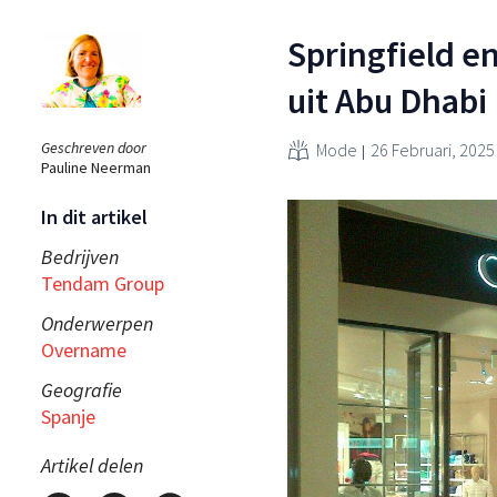
Springfield e
uit Abu Dhabi
Geschreven door
Mode
26 Februari, 2025
Pauline Neerman
In dit artikel
Bedrijven
Tendam Group
Onderwerpen
Overname
Geografie
Spanje
Artikel delen