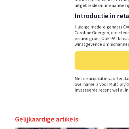
uitgebreide online aanwezi
Introductie in reta
Huidige mede-eigenaars CVC
Caroline Goergen, directeur
nieuwe groei. Ook PAI bena
winstgevende omnichannels
Met de acquisitie van Tenda
overname is voor Multiply de
investeerde recent wel al i
Gelijkaardige artikels