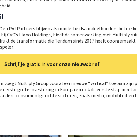
gheid.
il
 en PAI Partners blijven als minderheidsaandeelhouders betrokk
 bij CVC’s Llano Holdings, biedt de samenwerking met Multiply ru
drukt de transformatie die Tendam sinds 2017 heeft doorgemaakt 
peler.
Schrijf je gratis in voor onze nieuwsbrief
m voegt Multiply Group vooral een nieuwe “vertical” toe aan zijn p
 eerste grote investering in Europa en ook de eerste stap in retai
n andere consumentgerichte sectoren, zoals media, mobiliteit en 