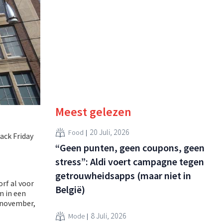
Meest gelezen
20 Juli, 2026
Food
lack Friday
“Geen punten, geen coupons, geen
stress”: Aldi voert campagne tegen
getrouwheidsapps (maar niet in
rf al voor
België)
m in een
5 november,
8 Juli, 2026
Mode