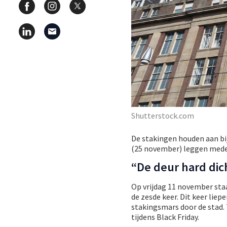
Shutterstock.com
De stakingen houden aan bi
(25 november) leggen medew
“De deur hard dic
Op vrijdag 11 november sta
de zesde keer. Dit keer lie
stakingsmars door de stad.
tijdens Black Friday.