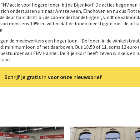
t FNV
actie voor hogere lonen
bij de Bijenkorf. De acties begonnen 
ich ondertussen uit naar Amstelveen, Eindhoven en nu dus Rott
de deur hard dicht bij de cao-onderhandelingen”, vindt de vakbond.
van minstens 10% en willen dat de lonen meestijgen met de infla
r.
gen de medewerkers een hoger loon. “De lonen in de winkelstraa
d: minimumloon of net daarboven. Dus 10,50 of 11, soms 12 euro (
 bestuurder van FNV Handel. De Bijenkorf heeft zeven winkels en r
land.
Schrijf je gratis in voor onze nieuwsbrief