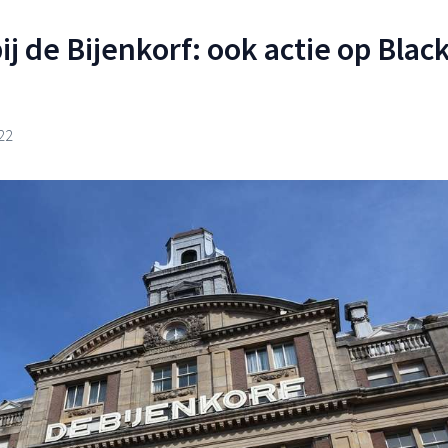
ij de Bijenkorf: ook actie op Blac
22