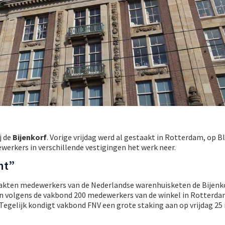
j de
Bijenkorf
. Vorige vrijdag werd al gestaakt in Rotterdam, op B
erkers in verschillende vestigingen het werk neer.
ht”
akten medewerkers van de Nederlandse warenhuisketen de Bijenko
pen volgens de vakbond 200 medewerkers van de winkel in Rotterda
 Tegelijk kondigt vakbond FNV een grote staking aan op vrijdag 2