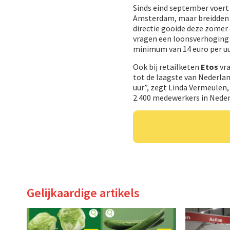
Sinds eind september voer
Amsterdam, maar breidden z
directie gooide deze zomer 
vragen een loonsverhoging 
minimum van 14 euro per uu
Ook bij retailketen
Etos
vra
tot de laagste van Nederlan
uur”, zegt Linda Vermeulen,
2.400 medewerkers in Neder
Gelijkaardige artikels