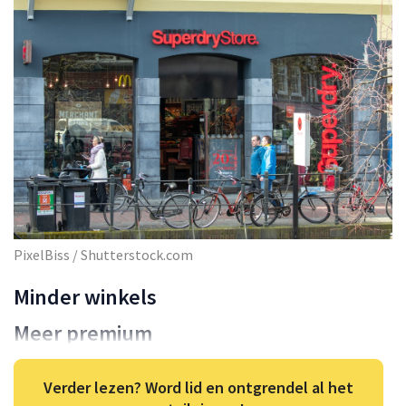
PixelBiss / Shutterstock.com
Minder winkels
Meer premium
Verder lezen? Word lid en ontgrendel al het