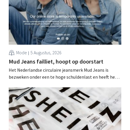
Mode
5 Augustus, 2026
Mud Jeans failliet, hoopt op doorstart
Het Nederlandse circulaire jeansmerk Mud Jeans is
bezweken onder een te hoge schuldenlast en heeft het
faillissement aangevraagd. CEO Dion Vijgeboom hoopt
evenwel dat het verhaal hiermee niet eindigt.