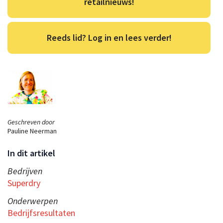
retailnieuws!
Reeds lid? Log in en lees verder!
Geschreven door
Pauline Neerman
In dit artikel
Bedrijven
Superdry
Onderwerpen
Bedrijfsresultaten