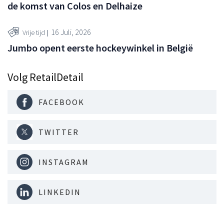
de komst van Colos en Delhaize
16 Juli, 2026
Vrije tijd
Jumbo opent eerste hockeywinkel in België
Volg RetailDetail
FACEBOOK
TWITTER
INSTAGRAM
LINKEDIN