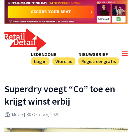
LEDENZONE
NIEUWSBRIEF
Log in
Word lid
Registreer gratis
Superdry voegt “Co” toe en
krijgt winst erbij
Mode
30 Oktober, 2025