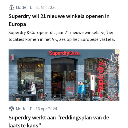
Mode
Di, 31 Mrt 2026
Superdry wil 21 nieuwe winkels openen in
Europa
Superdry & Co. opent dit jaar 21 nieuwe winkels: vijftien
locaties komen in het VK, zes op het Europese vasteland.
Berlijn en Utrecht zijn al bevestigd. Een samenwerking
met El Corte Inglés brengt het merk ook naar Spanje. .
Mode
Di, 16 Apr 2024
Superdry werkt aan "reddingsplan van de
laatste kans"