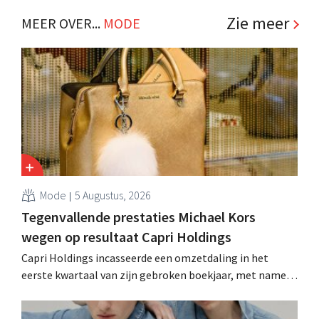
Zie meer
MEER OVER...
MODE
Mode
5 Augustus, 2026
Tegenvallende prestaties Michael Kors
wegen op resultaat Capri Holdings
Capri Holdings incasseerde een omzetdaling in het
eerste kwartaal van zijn gebroken boekjaar, met name
als gevolg van tegenvallende prestaties van Michael
Kors, ondanks sterke resultaten van Jimmy Choo.