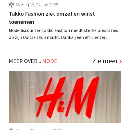
Mode
Vr, 24 Jan 2025
Takko Fashion ziet omzet en winst
toenemen
Modediscounter Takko Fashion meldt sterke prestaties
op zijn Duitse thuismarkt. Dankzij een efficiënter
voorraadbeheer stijgt naast de omzet ook de winst. .
Zie meer
MEER OVER...
MODE