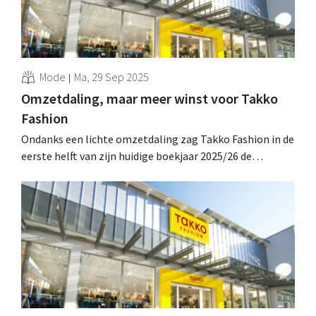
Mode
Ma, 29 Sep 2025
Omzetdaling, maar meer winst voor Takko
Fashion
Ondanks een lichte omzetdaling zag Takko Fashion in de
eerste helft van zijn huidige boekjaar 2025/26 de
winstgevendheid verbeteren. De Duitse modediscounter
zet zijn expansie en modernisering voort in moeilijke
marktomstandigheden. .