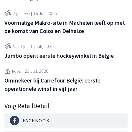
16 Juli, 2026
Algemeen
Voormalige Makro-site in Machelen leeft op met
de komst van Colos en Delhaize
16 Juli, 2026
Vrije tijd
Jumbo opent eerste hockeywinkel in België
23 Juli, 2026
Food
Ommekeer bij Carrefour België: eerste
operationele winst in vijf jaar
Volg RetailDetail
FACEBOOK