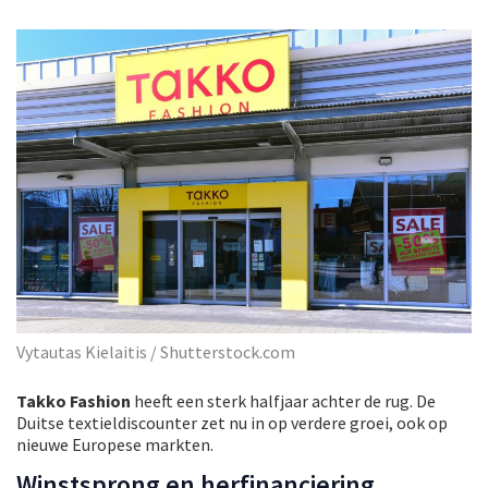
Vytautas Kielaitis / Shutterstock.com
Takko Fashion
heeft een sterk halfjaar achter de rug. De
Duitse textieldiscounter zet nu in op verdere groei, ook op
nieuwe Europese markten.
Winstsprong en herfinanciering