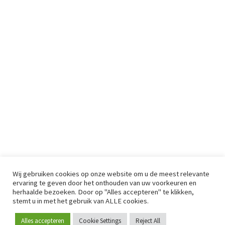
Wij gebruiken cookies op onze website om u de meest relevante
ervaring te geven door het onthouden van uw voorkeuren en
herhaalde bezoeken. Door op "Alles accepteren" te klikken,
stemt u in met het gebruik van ALLE cookies.
Alles accepteren
Cookie Settings
Reject All
Word lid