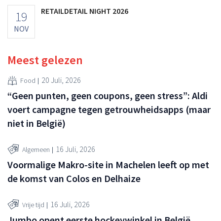
RETAILDETAIL NIGHT 2026
19
NOV
Meest gelezen
20 Juli, 2026
Food
“Geen punten, geen coupons, geen stress”: Aldi
voert campagne tegen getrouwheidsapps (maar
niet in België)
16 Juli, 2026
Algemeen
Voormalige Makro-site in Machelen leeft op met
de komst van Colos en Delhaize
16 Juli, 2026
Vrije tijd
Jumbo opent eerste hockeywinkel in België