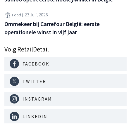
23 Juli, 2026
Food
Ommekeer bij Carrefour België: eerste
operationele winst in vijf jaar
Volg RetailDetail
FACEBOOK
TWITTER
INSTAGRAM
LINKEDIN