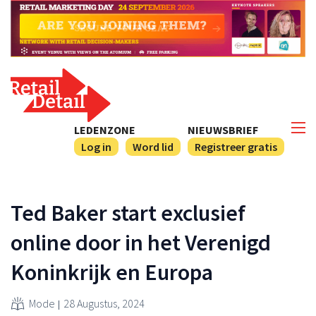
LEDENZONE
NIEUWSBRIEF
Log in
Word lid
Registreer gratis
Ted Baker start exclusief
online door in het Verenigd
Koninkrijk en Europa
Mode
28 Augustus, 2024