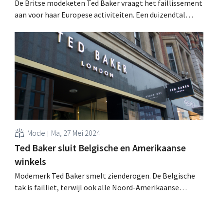
De Britse modeketen Ted Baker vraagt het faillissement
aan voor haar Europese activiteiten. Een duizendtal
banen staan op de helling. .
Mode
Ma, 27 Mei 2024
Ted Baker sluit Belgische en Amerikaanse
winkels
Modemerk Ted Baker smelt zienderogen. De Belgische
tak is failliet, terwijl ook alle Noord-Amerikaanse
winkels en de website sluiten. .