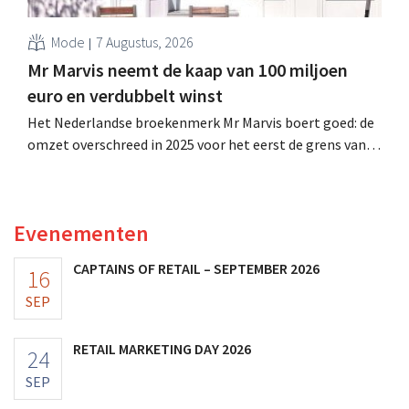
Mode
7 Augustus, 2026
Mr Marvis neemt de kaap van 100 miljoen
euro en verdubbelt winst
Het Nederlandse broekenmerk Mr Marvis boert goed: de
omzet overschreed in 2025 voor het eerst de grens van
100 miljoen euro en de winst verdubbelde. Hoge
marketinginvesteringen blijken te lonen.
Evenementen
CAPTAINS OF RETAIL – SEPTEMBER 2026
16
SEP
RETAIL MARKETING DAY 2026
24
SEP