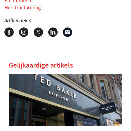
E-commerce
Herstructurering
Artikel delen
Gelijkaardige artikels