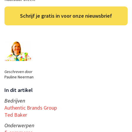
Schrijf je gratis in voor onze nieuwsbrief
Geschreven door
Pauline Neerman
In dit artikel
Bedrijven
Authentic Brands Group
Ted Baker
Onderwerpen