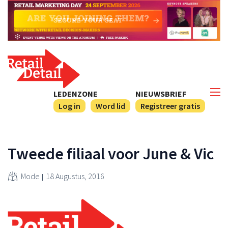
LEDENZONE
NIEUWSBRIEF
Log in
Word lid
Registreer gratis
Tweede filiaal voor June & Vic
Mode
18 Augustus, 2016