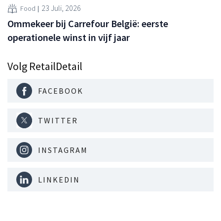
23 Juli, 2026
Food
Ommekeer bij Carrefour België: eerste
operationele winst in vijf jaar
Volg RetailDetail
FACEBOOK
TWITTER
INSTAGRAM
LINKEDIN