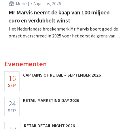
Mode
7 Augustus, 2026
Mr Marvis neemt de kaap van 100 miljoen
euro en verdubbelt winst
Het Nederlandse broekenmerk Mr Marvis boert goed: de
omzet overschreed in 2025 voor het eerst de grens van
100 miljoen euro en de winst verdubbelde. Hoge
marketinginvesteringen blijken te lonen.
Evenementen
CAPTAINS OF RETAIL – SEPTEMBER 2026
16
SEP
RETAIL MARKETING DAY 2026
24
SEP
RETAILDETAIL NIGHT 2026
19