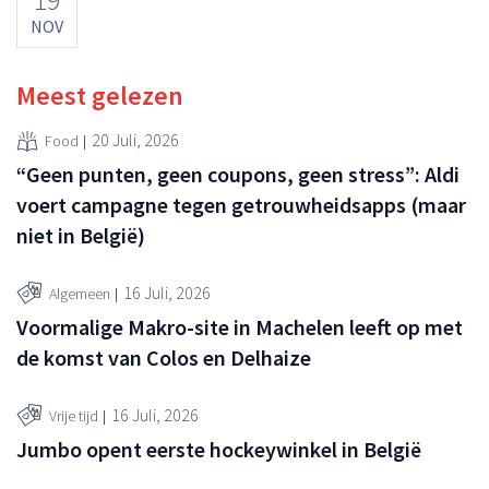
NOV
Meest gelezen
20 Juli, 2026
Food
“Geen punten, geen coupons, geen stress”: Aldi
voert campagne tegen getrouwheidsapps (maar
niet in België)
16 Juli, 2026
Algemeen
Voormalige Makro-site in Machelen leeft op met
de komst van Colos en Delhaize
16 Juli, 2026
Vrije tijd
Jumbo opent eerste hockeywinkel in België