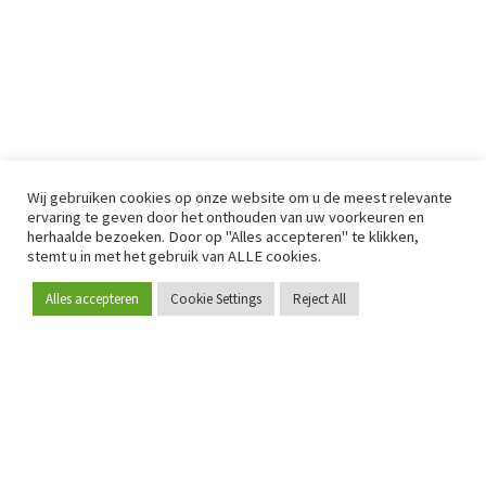
Wij gebruiken cookies op onze website om u de meest relevante
ervaring te geven door het onthouden van uw voorkeuren en
herhaalde bezoeken. Door op "Alles accepteren" te klikken,
stemt u in met het gebruik van ALLE cookies.
Alles accepteren
Cookie Settings
Reject All
Word lid