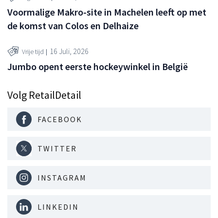
Voormalige Makro-site in Machelen leeft op met
de komst van Colos en Delhaize
16 Juli, 2026
Vrije tijd
Jumbo opent eerste hockeywinkel in België
Volg RetailDetail
FACEBOOK
TWITTER
INSTAGRAM
LINKEDIN