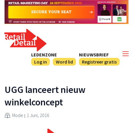
LEDENZONE
NIEUWSBRIEF
Log in
Word lid
Registreer gratis
UGG lanceert nieuw
winkelconcept
Mode
1 Juni, 2016