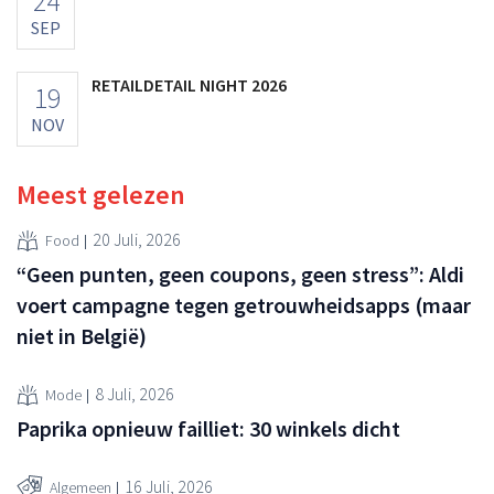
24
SEP
RETAILDETAIL NIGHT 2026
19
NOV
Meest gelezen
20 Juli, 2026
Food
“Geen punten, geen coupons, geen stress”: Aldi
voert campagne tegen getrouwheidsapps (maar
niet in België)
8 Juli, 2026
Mode
Paprika opnieuw failliet: 30 winkels dicht
16 Juli, 2026
Algemeen