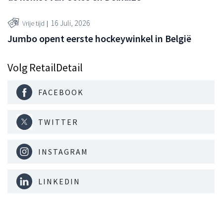
16 Juli, 2026
Vrije tijd
Jumbo opent eerste hockeywinkel in België
Volg RetailDetail
FACEBOOK
TWITTER
INSTAGRAM
LINKEDIN