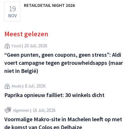
RETAILDETAIL NIGHT 2026
19
NOV
Meest gelezen
20 Juli, 2026
Food
“Geen punten, geen coupons, geen stress”: Aldi
voert campagne tegen getrouwheidsapps (maar
niet in België)
8 Juli, 2026
Mode
Paprika opnieuw failliet: 30 winkels dicht
16 Juli, 2026
Algemeen
Voormalige Makro-site in Machelen leeft op met
de komst van Colos en Delhaize