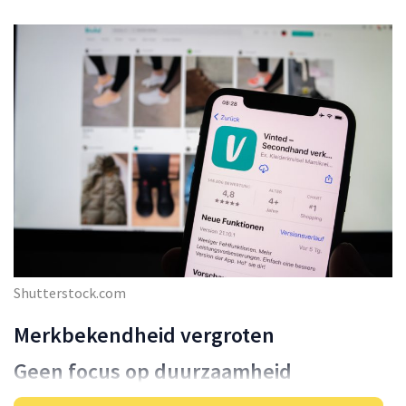
Shutterstock.com
Merkbekendheid vergroten
Geen focus op duurzaamheid