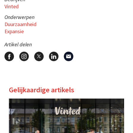
Vinted
Onderwerpen
Duurzaamheid
Expansie
Artikel delen
Gelijkaardige artikels