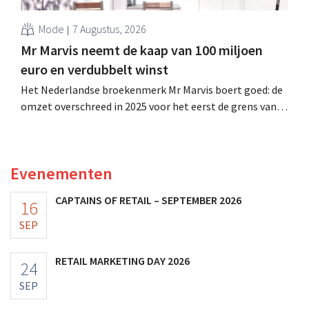
Mode
7 Augustus, 2026
Mr Marvis neemt de kaap van 100 miljoen
euro en verdubbelt winst
Het Nederlandse broekenmerk Mr Marvis boert goed: de
omzet overschreed in 2025 voor het eerst de grens van
100 miljoen euro en de winst verdubbelde. Hoge
marketinginvesteringen blijken te lonen.
Evenementen
CAPTAINS OF RETAIL – SEPTEMBER 2026
16
SEP
RETAIL MARKETING DAY 2026
24
SEP