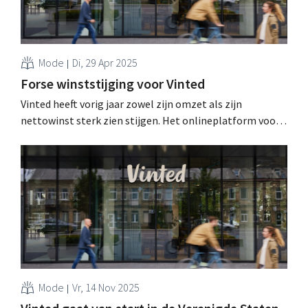
Mode
Di, 29 Apr 2025
Forse winststijging voor Vinted
Vinted heeft vorig jaar zowel zijn omzet als zijn
nettowinst sterk zien stijgen. Het onlineplatform voor
tweedehandsmode breidt uit naar nieuwe markten en
categorieën en lanceert nu ook een investeringsfonds. .
Mode
Vr, 14 Nov 2025