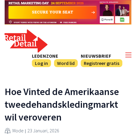
LEDENZONE
NIEUWSBRIEF
Log in
Word lid
Registreer gratis
Hoe Vinted de Amerikaanse
tweedehandskledingmarkt
wil veroveren
Mode
23 Januari, 2026