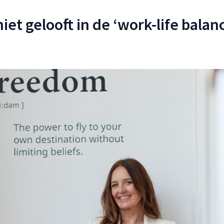
et gelooft in de ‘work-life balan