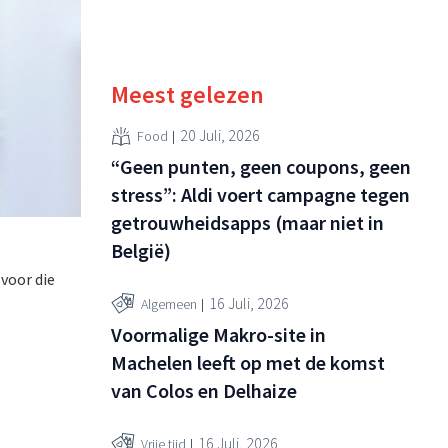
Meest gelezen
20 Juli, 2026
Food
“Geen punten, geen coupons, geen
stress”: Aldi voert campagne tegen
getrouwheidsapps (maar niet in
België)
 voor die
16 Juli, 2026
Algemeen
Voormalige Makro-site in
Machelen leeft op met de komst
van Colos en Delhaize
16 Juli, 2026
Vrije tijd