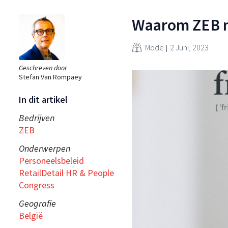
Waarom ZEB ni
Mode
2 Juni, 2023
Geschreven door
Stefan Van Rompaey
In dit artikel
Bedrijven
ZEB
Onderwerpen
Personeelsbeleid
RetailDetail HR & People
Congress
Geografie
België