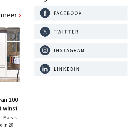
FACEBOOK
 meer
TWITTER
INSTAGRAM
LINKEDIN
van 100
t winst
r Marvis
d in 2025
miljoen