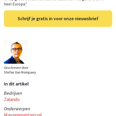
heel Europa.”
Schrijf je gratis in voor onze nieuwsbrief
Geschreven door
Stefan Van Rompaey
In dit artikel
Bedrijven
Zalando
Onderwerpen
Managementwissel