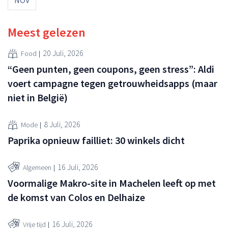
Meest gelezen
20 Juli, 2026
Food
“Geen punten, geen coupons, geen stress”: Aldi
voert campagne tegen getrouwheidsapps (maar
niet in België)
8 Juli, 2026
Mode
Paprika opnieuw failliet: 30 winkels dicht
16 Juli, 2026
Algemeen
Voormalige Makro-site in Machelen leeft op met
de komst van Colos en Delhaize
16 Juli, 2026
Vrije tijd