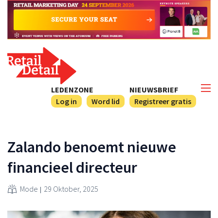
LEDENZONE
NIEUWSBRIEF
Log in
Word lid
Registreer gratis
Zalando benoemt nieuwe
financieel directeur
Mode
29 Oktober, 2025