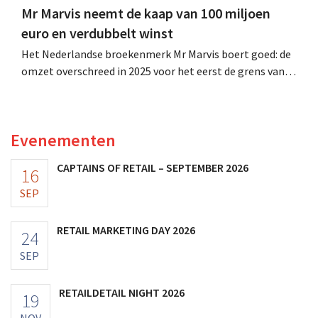
Mr Marvis neemt de kaap van 100 miljoen
euro en verdubbelt winst
Het Nederlandse broekenmerk Mr Marvis boert goed: de
omzet overschreed in 2025 voor het eerst de grens van
100 miljoen euro en de winst verdubbelde. Hoge
marketinginvesteringen blijken te lonen.
Evenementen
CAPTAINS OF RETAIL – SEPTEMBER 2026
16
SEP
RETAIL MARKETING DAY 2026
24
SEP
RETAILDETAIL NIGHT 2026
19
NOV