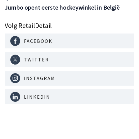
Jumbo opent eerste hockeywinkel in België
Volg RetailDetail
FACEBOOK
TWITTER
INSTAGRAM
LINKEDIN