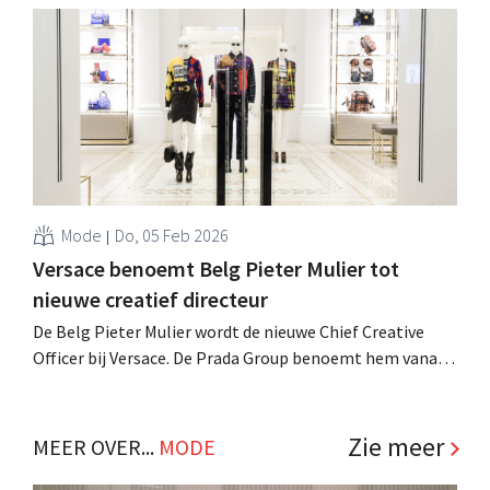
About You zal de markpositie nog versterken. .
Mode
Do, 05 Feb 2026
Versace benoemt Belg Pieter Mulier tot
nieuwe creatief directeur
De Belg Pieter Mulier wordt de nieuwe Chief Creative
Officer bij Versace. De Prada Group benoemt hem vanaf
juli tot creatief eindverantwoordelijke van het Italiaanse
modehuis. .
Zie meer
MEER OVER...
MODE