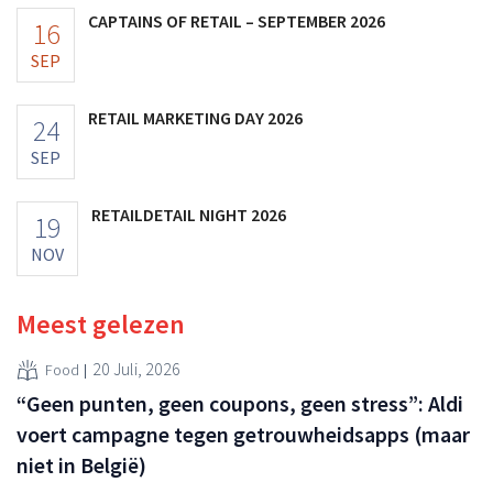
CAPTAINS OF RETAIL – SEPTEMBER 2026
16
SEP
RETAIL MARKETING DAY 2026
24
SEP
RETAILDETAIL NIGHT 2026
19
NOV
Meest gelezen
20 Juli, 2026
Food
“Geen punten, geen coupons, geen stress”: Aldi
voert campagne tegen getrouwheidsapps (maar
niet in België)