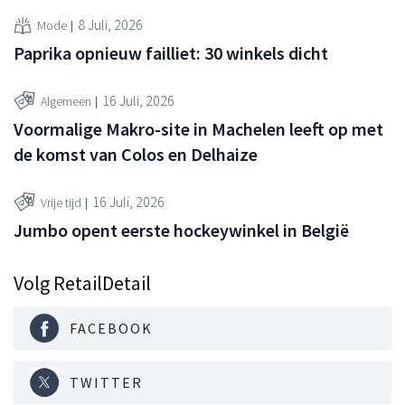
8 Juli, 2026
Mode
Paprika opnieuw failliet: 30 winkels dicht
16 Juli, 2026
Algemeen
Voormalige Makro-site in Machelen leeft op met
de komst van Colos en Delhaize
16 Juli, 2026
Vrije tijd
Jumbo opent eerste hockeywinkel in België
Volg RetailDetail
FACEBOOK
TWITTER