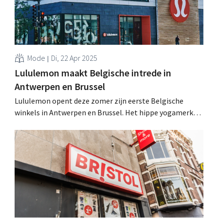
Mode
Di, 22 Apr 2025
Lululemon maakt Belgische intrede in
Antwerpen en Brussel
Lululemon opent deze zomer zijn eerste Belgische
winkels in Antwerpen en Brussel. Het hippe yogamerk
zoekt zijn heil in Europa, nu de grootste groei in de
Verenigde Staten voorbij is. .