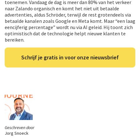
toenemen. Vandaag de dag is meer dan 80% van het verkeer
naar Zalando organisch en komt het niet uit betaalde
advertenties, aldus Schröder, terwijl de rest grotendeels via
betaalde kanalen zoals Google en Meta komt. Maar “een laag
eencijferig percentage” wordt nu via AI geleid. Hij toont zich
optimistisch dat de technologie helpt nieuwe klanten te
bereiken.
Schrijf je gratis in voor onze nieuwsbrief
Geschreven door
Jorg Snoeck