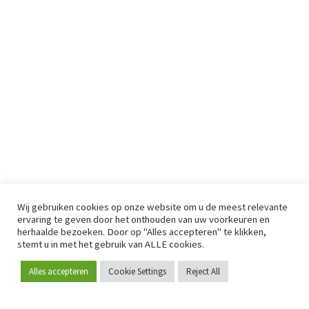
Wij gebruiken cookies op onze website om u de meest relevante
ervaring te geven door het onthouden van uw voorkeuren en
herhaalde bezoeken. Door op "Alles accepteren" te klikken,
stemt u in met het gebruik van ALLE cookies.
Alles accepteren
Cookie Settings
Reject All
Word lid