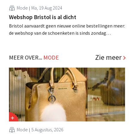
Mode
Ma, 19 Aug 2024
Webshop Bristol is al dicht
Bristol aanvaardt geen nieuwe online bestellingen meer:
de webshop van de schoenketen is sinds zondag
definitief gesloten. Wel gaat de uitverkoop nog verder in
de fysieke winkels. .
Zie meer
MEER OVER...
MODE
Mode
5 Augustus, 2026