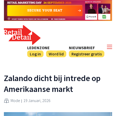
LEDENZONE
NIEUWSBRIEF
Log in
Word lid
Registreer gratis
Zalando dicht bij intrede op
Amerikaanse markt
Mode
19 Januari, 2026