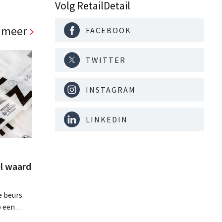
oepsbrede
Volg RetailDetail
nt. Ook
d. .
 meer
FACEBOOK
TWITTER
INSTAGRAM
LINKEDIN
l waard
e beurs
p een