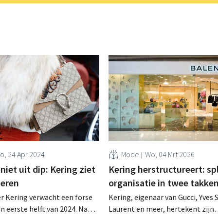
o, 24 Apr 2024
Mode
Wo, 04 Mrt 2026
niet uit dip: Kering ziet
Kering herstructureert: spl
deren
organisatie in twee takke
r Kering verwacht een forse
Kering, eigenaar van Gucci, Yves 
in eerste helft van 2024. Na
Laurent en meer, hertekent zijn