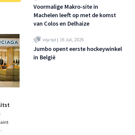
Voormalige Makro-site in
Machelen leeft op met de komst
van Colos en Delhaize
16 Juli, 2026
Vrije tijd
Jumbo opent eerste hockeywinkel
in België
itst
n
Saint