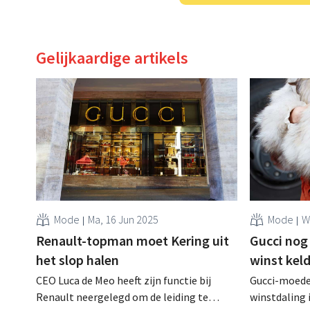
Gelijkaardige artikels
Mode
Ma, 16 Jun 2025
Mode
W
Renault-topman moet Kering uit
Gucci nog 
het slop halen
winst kel
CEO Luca de Meo heeft zijn functie bij
Gucci-moede
Renault neergelegd om de leiding te
winstdaling 