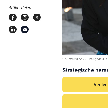
Artikel delen
Shutterstock - François-H
Strategische hers
Verder 