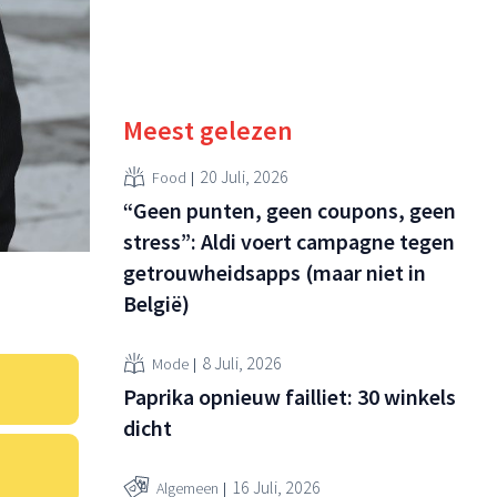
Meest gelezen
20 Juli, 2026
Food
“Geen punten, geen coupons, geen
stress”: Aldi voert campagne tegen
getrouwheidsapps (maar niet in
België)
8 Juli, 2026
Mode
Paprika opnieuw failliet: 30 winkels
dicht
16 Juli, 2026
Algemeen