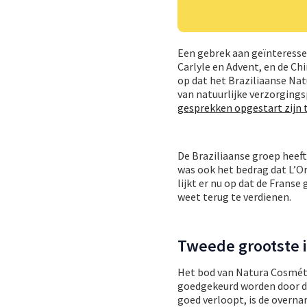
Een gebrek aan geïnteressee
Carlyle en Advent, en de Ch
op dat het Braziliaanse Nat
van natuurlijke verzorging
gesprekken opgestart zijn 
De Braziliaanse groep heeft
was ook het bedrag dat L’Or
lijkt er nu op dat de Franse
weet terug te verdienen.
Tweede grootste in
Het bod van Natura Cosmét
goedgekeurd worden door de
goed verloopt, is de overna