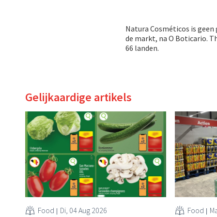
Natura Cosméticos is geen g
de markt, na O Boticario. T
66 landen.
Gelijkaardige artikels
Food
Di, 04 Aug 2026
Food
Ma