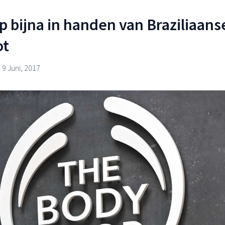
 bijna in handen van Braziliaans
ot
9 Juni, 2017