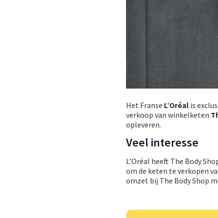
Het Franse
L’Oréal
is exclu
verkoop van winkelketen
T
opleveren.
Veel interesse
L’Oréal heeft The Body Shop 
om de keten te verkopen van
omzet bij The Body Shop met