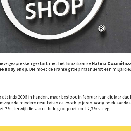
sieve gesprekken gestart met het Braziliaanse
Natura Cosmético
he Body Shop
. Die moet de Franse groep maar liefst een miljard e
al sinds 2006 in handen, maar besloot in februari van dit jaar dat 
wege de mindere resultaten de voorbije jaren. Vorig boekjaar daa
 2%, terwijl die van de hele groep net met 2,3% steeg.