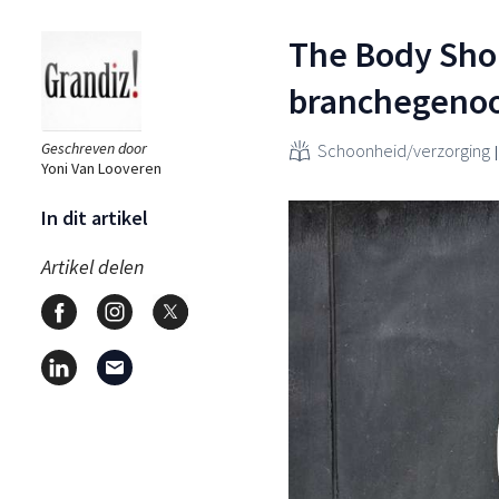
The Body Shop
branchegeno
Geschreven door
Schoonheid/verzorging
Yoni Van Looveren
In dit artikel
Artikel delen