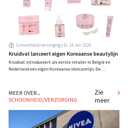
verzorging, schoonheidsproducten en welzijn. .
Schoonheid/verzorging
Di, 16 Jun 2026
Kruidvat lanceert eigen Koreaanse beautylijn
Kruidvat introduceert als eerste retailer in België en
Nederland een eigen Koreaanse skincarelijn. De
producten worden in Korea gemaakt en spelen in op de
populaire K-beautyroutine. .
Zie
MEER OVER...
meer
SCHOONHEID/VERZORGING