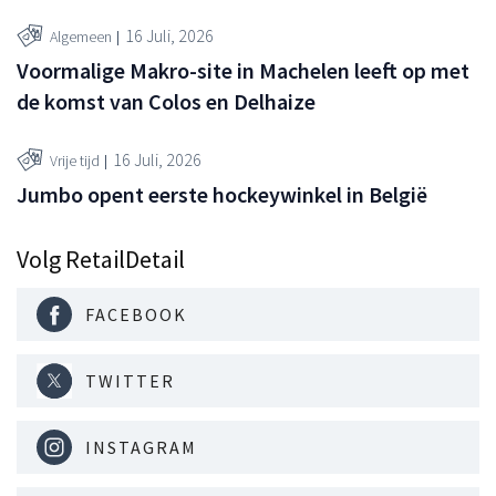
16 Juli, 2026
Algemeen
Voormalige Makro-site in Machelen leeft op met
de komst van Colos en Delhaize
16 Juli, 2026
Vrije tijd
Jumbo opent eerste hockeywinkel in België
Volg RetailDetail
FACEBOOK
TWITTER
INSTAGRAM