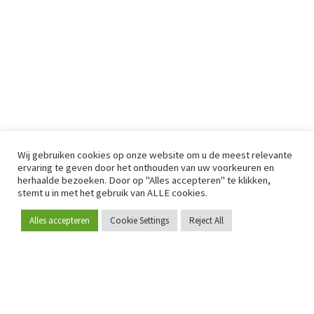
Wij gebruiken cookies op onze website om u de meest relevante
ervaring te geven door het onthouden van uw voorkeuren en
herhaalde bezoeken. Door op "Alles accepteren" te klikken,
stemt u in met het gebruik van ALLE cookies.
Alles accepteren
Cookie Settings
Reject All
Word lid