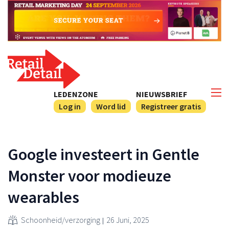
LEDENZONE
NIEUWSBRIEF
Log in
Word lid
Registreer gratis
Google investeert in Gentle
Monster voor modieuze
wearables
Schoonheid/verzorging
26 Juni, 2025