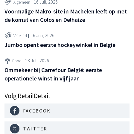
16 Juli, 2026
Algemeen
Voormalige Makro-site in Machelen leeft op met
de komst van Colos en Delhaize
16 Juli, 2026
Vrije tijd
Jumbo opent eerste hockeywinkel in België
23 Juli, 2026
Food
Ommekeer bij Carrefour België: eerste
operationele winst in vijf jaar
Volg RetailDetail
FACEBOOK
TWITTER