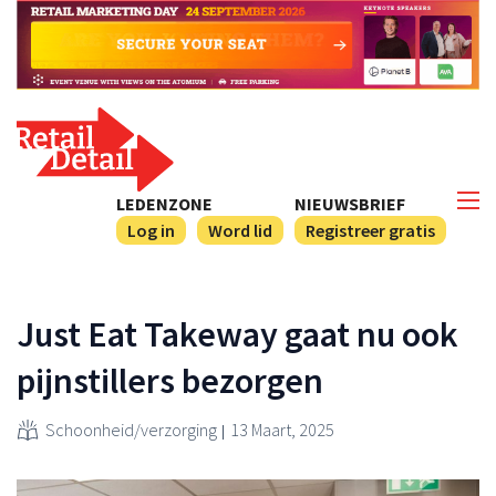
LEDENZONE
NIEUWSBRIEF
Log in
Word lid
Registreer gratis
Just Eat Takeway gaat nu ook
pijnstillers bezorgen
Schoonheid/verzorging
13 Maart, 2025