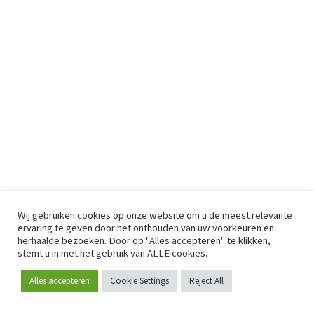
Wij gebruiken cookies op onze website om u de meest relevante
ervaring te geven door het onthouden van uw voorkeuren en
herhaalde bezoeken. Door op "Alles accepteren" te klikken,
stemt u in met het gebruik van ALLE cookies.
Alles accepteren
Cookie Settings
Reject All
Word lid