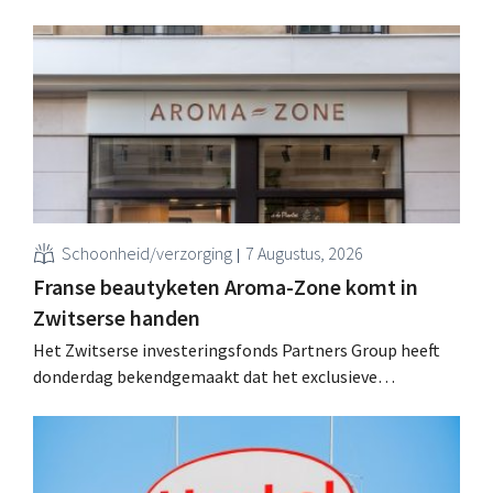
Schoonheid/verzorging
7 Augustus, 2026
Franse beautyketen Aroma-Zone komt in
Zwitserse handen
Het Zwitserse investeringsfonds Partners Group heeft
donderdag bekendgemaakt dat het exclusieve
onderhandelingen is aangegaan om het Franse
natuurlijke schoonheids- en wellnessmerk Aroma-Zone
over te nemen van de holding Eurazeo.