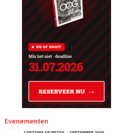
Evenementen
CAPTAINS OF RETAIL – SEPTEMBER 2026