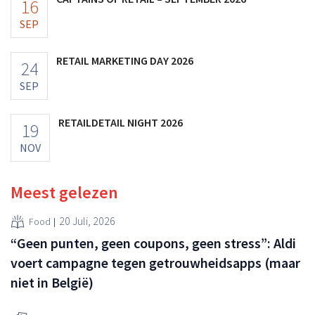
16
SEP
RETAIL MARKETING DAY 2026
24
SEP
RETAILDETAIL NIGHT 2026
19
NOV
Meest gelezen
20 Juli, 2026
Food
“Geen punten, geen coupons, geen stress”: Aldi
voert campagne tegen getrouwheidsapps (maar
niet in België)