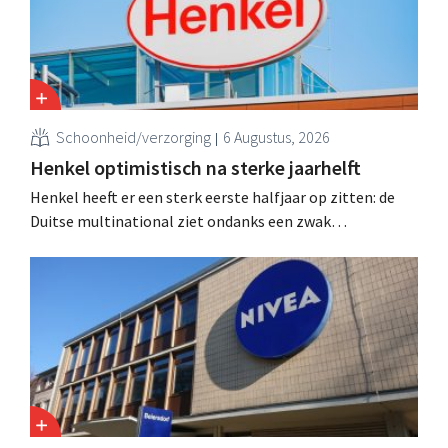
Schoonheid/verzorging
6 Augustus, 2026
Henkel optimistisch na sterke jaarhelft
Henkel heeft er een sterk eerste halfjaar op zitten: de
Duitse multinational ziet ondanks een zwak
consumentenvertrouwen groei voor de categorieën
haarverzorging en wasmiddelen en voert de
overnameactiviteiten op.