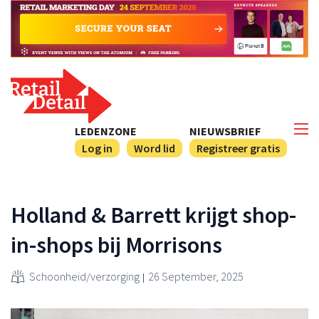
LEDENZONE
NIEUWSBRIEF
Log in
Word lid
Registreer gratis
Holland & Barrett krijgt shop-
in-shops bij Morrisons
Schoonheid/verzorging
26 September, 2025