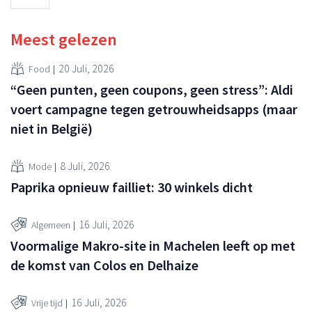
Meest gelezen
20 Juli, 2026
Food
“Geen punten, geen coupons, geen stress”: Aldi
voert campagne tegen getrouwheidsapps (maar
niet in België)
8 Juli, 2026
Mode
Paprika opnieuw failliet: 30 winkels dicht
16 Juli, 2026
Algemeen
Voormalige Makro-site in Machelen leeft op met
de komst van Colos en Delhaize
16 Juli, 2026
Vrije tijd