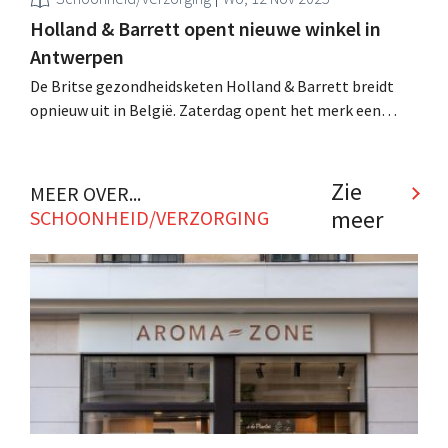
Holland & Barrett opent nieuwe winkel in
Antwerpen
De Britse gezondheidsketen Holland & Barrett breidt
opnieuw uit in België. Zaterdag opent het merk een
nieuwe vestiging in de Antwerpse Leysstraat. De winkel
wordt de vierde locatie in de Koekenstad. .
Zie
MEER OVER...
meer
SCHOONHEID/VERZORGING