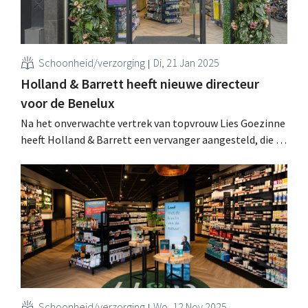
Schoonheid/verzorging
Di, 21 Jan 2025
Holland & Barrett heeft nieuwe directeur
voor de Benelux
Na het onverwachte vertrek van topvrouw Lies Goezinne
heeft Holland & Barrett een vervanger aangesteld, die de
dagelijkse leiding zal overnemen in Nederland en België.
.
Schoonheid/verzorging
Wo, 12 Nov 2025