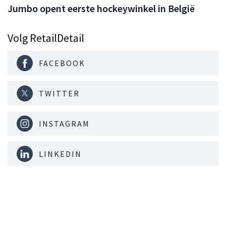
Jumbo opent eerste hockeywinkel in België
Volg RetailDetail
FACEBOOK
TWITTER
INSTAGRAM
LINKEDIN