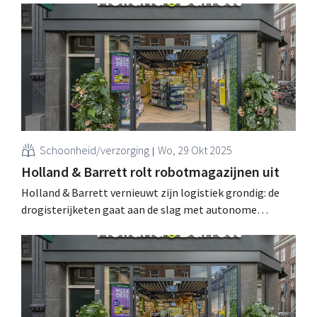
Schoonheid/verzorging
Wo, 29 Okt 2025
Holland & Barrett rolt robotmagazijnen uit
Holland & Barrett vernieuwt zijn logistiek grondig: de
drogisterijketen gaat aan de slag met autonome
magazijnrobots in het Verenigd Koninkrijk, Ierland en
Nederland. Voor de omschakeling zoekt het bedrijf een
Director of Distribution. .