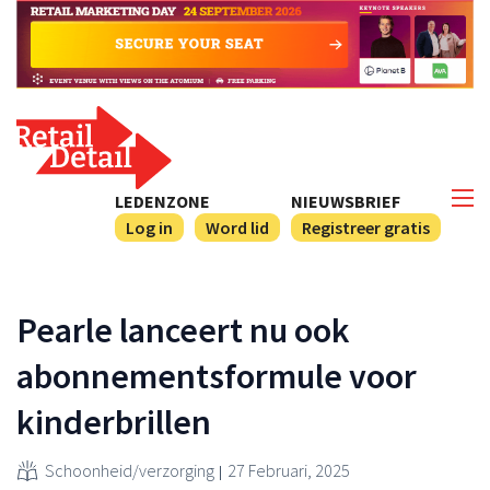
LEDENZONE
NIEUWSBRIEF
Log in
Word lid
Registreer gratis
Pearle lanceert nu ook
abonnementsformule voor
kinderbrillen
Schoonheid/verzorging
27 Februari, 2025