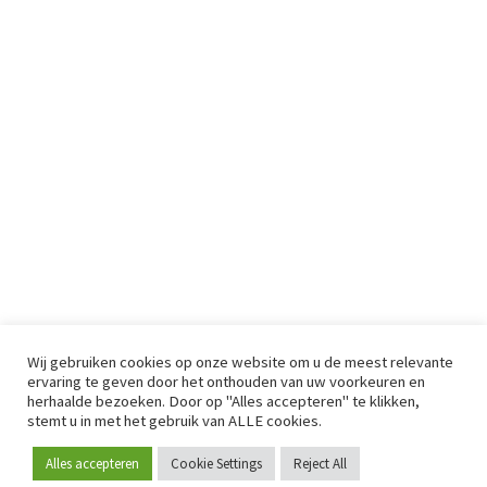
Wij gebruiken cookies op onze website om u de meest relevante
ervaring te geven door het onthouden van uw voorkeuren en
herhaalde bezoeken. Door op "Alles accepteren" te klikken,
stemt u in met het gebruik van ALLE cookies.
Alles accepteren
Cookie Settings
Reject All
Word lid