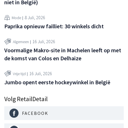
niet in België)
8 Juli, 2026
Mode
Paprika opnieuw failliet: 30 winkels dicht
16 Juli, 2026
Algemeen
Voormalige Makro-site in Machelen leeft op met
de komst van Colos en Delhaize
16 Juli, 2026
Vrije tijd
Jumbo opent eerste hockeywinkel in België
Volg RetailDetail
FACEBOOK