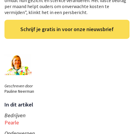
omdat hun gezicht en sterkte veranderen. Het vaste bedrag
per maand helpt ouders om onverwachte kosten te
vermijden”, klinkt het in een persbericht.
Schrijf je gratis in voor onze nieuwsbrief
Geschreven door
Pauline Neerman
In dit artikel
Bedrijven
Pearle
Onderwerpen