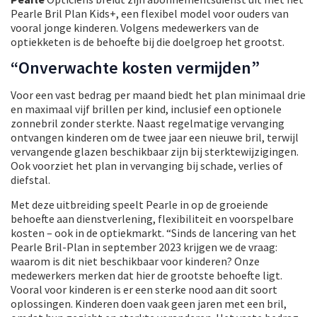
Pearle Bril Plan Kids+, een flexibel model voor ouders van
vooral jonge kinderen. Volgens medewerkers van de
optiekketen is de behoefte bij die doelgroep het grootst.
“Onverwachte kosten vermijden”
Voor een vast bedrag per maand biedt het plan minimaal drie
en maximaal vijf brillen per kind, inclusief een optionele
zonnebril zonder sterkte. Naast regelmatige vervanging
ontvangen kinderen om de twee jaar een nieuwe bril, terwijl
vervangende glazen beschikbaar zijn bij sterktewijzigingen.
Ook voorziet het plan in vervanging bij schade, verlies of
diefstal.
Met deze uitbreiding speelt Pearle in op de groeiende
behoefte aan dienstverlening, flexibiliteit en voorspelbare
kosten – ook in de optiekmarkt. “Sinds de lancering van het
Pearle Bril-Plan in september 2023 krijgen we de vraag:
waarom is dit niet beschikbaar voor kinderen? Onze
medewerkers merken dat hier de grootste behoefte ligt.
Vooral voor kinderen is er een sterke nood aan dit soort
oplossingen. Kinderen doen vaak geen jaren met een bril,