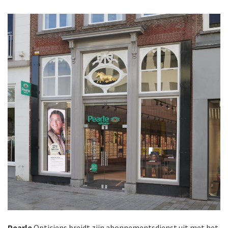
Pearle
Opticiens breidt zijn abonnementsdienst uit met het