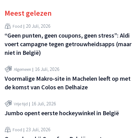
Meest gelezen
20 Juli, 2026
Food
“Geen punten, geen coupons, geen stress”: Aldi
voert campagne tegen getrouwheidsapps (maar
niet in België)
16 Juli, 2026
Algemeen
Voormalige Makro-site in Machelen leeft op met
de komst van Colos en Delhaize
16 Juli, 2026
Vrije tijd
Jumbo opent eerste hockeywinkel in België
23 Juli, 2026
Food