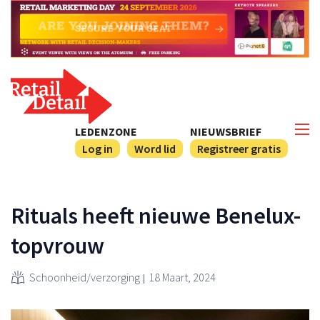
LEDENZONE
NIEUWSBRIEF
Log in
Word lid
Registreer gratis
Rituals heeft nieuwe Benelux-
topvrouw
Schoonheid/verzorging
18 Maart, 2024