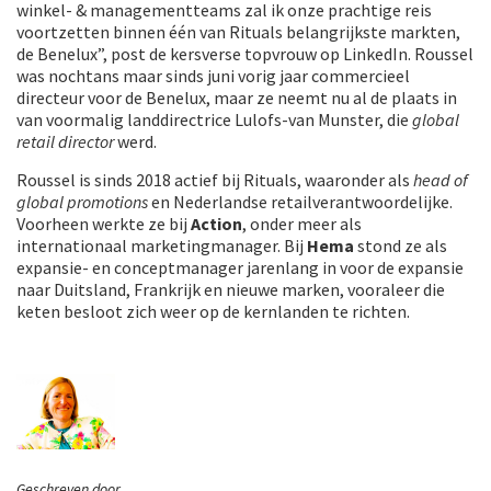
winkel- & managementteams zal ik onze prachtige reis
voortzetten binnen één van Rituals belangrijkste markten,
de Benelux”, post de kersverse topvrouw op LinkedIn. Roussel
was nochtans maar sinds juni vorig jaar commercieel
directeur voor de Benelux, maar ze neemt nu al de plaats in
van voormalig landdirectrice Lulofs-van Munster, die
global
retail director
werd.
Roussel is sinds 2018 actief bij Rituals, waaronder als
head of
global promotions
en Nederlandse retailverantwoordelijke.
Voorheen werkte ze bij
Action
, onder meer als
internationaal marketingmanager. Bij
Hema
stond ze als
expansie- en conceptmanager jarenlang in voor de expansie
naar Duitsland, Frankrijk en nieuwe marken, vooraleer die
keten besloot zich weer op de kernlanden te richten.
Geschreven door