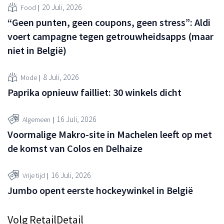
20 Juli, 2026
Food
“Geen punten, geen coupons, geen stress”: Aldi
voert campagne tegen getrouwheidsapps (maar
niet in België)
8 Juli, 2026
Mode
Paprika opnieuw failliet: 30 winkels dicht
16 Juli, 2026
Algemeen
Voormalige Makro-site in Machelen leeft op met
de komst van Colos en Delhaize
16 Juli, 2026
Vrije tijd
Jumbo opent eerste hockeywinkel in België
Volg RetailDetail