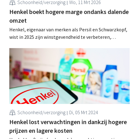
Schoonheid/verzorging
Wo, 11 Mrt 2026
Henkel boekt hogere marge ondanks dalende
omzet
Henkel, eigenaar van merken als Persil en Schwarzkopf,
wist in 2025 zijn winstgevendheid te verbeteren,
ondanks een uitdagend economisch klimaat. De omzet
daalde, hoofdzakelijk door wisselkoerseffecten. .
Schoonheid/verzorging
Di, 05 Mrt 2024
Henkel lost verwachtingen in dankzij hogere
prijzen en lagere kosten