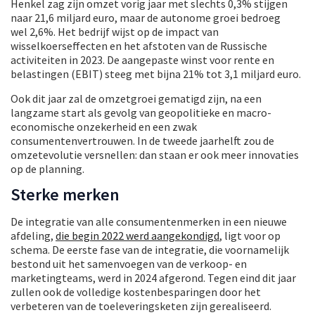
Henkel zag zijn omzet vorig jaar met slechts 0,3% stijgen
naar 21,6 miljard euro, maar de autonome groei bedroeg
wel 2,6%. Het bedrijf wijst op de impact van
wisselkoerseffecten en het afstoten van de Russische
activiteiten in 2023. De aangepaste winst voor rente en
belastingen (EBIT) steeg met bijna 21% tot 3,1 miljard euro.
Ook dit jaar zal de omzetgroei gematigd zijn, na een
langzame start als gevolg van geopolitieke en macro-
economische onzekerheid en een zwak
consumentenvertrouwen. In de tweede jaarhelft zou de
omzetevolutie versnellen: dan staan er ook meer innovaties
op de planning.
Sterke merken
De integratie van alle consumentenmerken in een nieuwe
afdeling,
die begin 2022 werd aangekondigd
, ligt voor op
schema. De eerste fase van de integratie, die voornamelijk
bestond uit het samenvoegen van de verkoop- en
marketingteams, werd in 2024 afgerond. Tegen eind dit jaar
zullen ook de volledige kostenbesparingen door het
verbeteren van de toeleveringsketen zijn gerealiseerd.