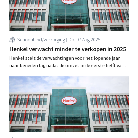
Schoonheid/verzorging
Do, 07 Aug 2025
Henkel verwacht minder te verkopen in 2025
Henkel stelt de verwachtingen voor het lopende jaar
naar beneden bij, nadat de omzet in de eerste helft van
het jaar daalde. Wel werpt de verregaande reorganisatie
van de afgelopen jaren nu zijn vruchten af. .