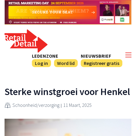
LEDENZONE
NIEUWSBRIEF
Log in
Word lid
Registreer gratis
Sterke winstgroei voor Henkel
Schoonheid/verzorging
11 Maart, 2025