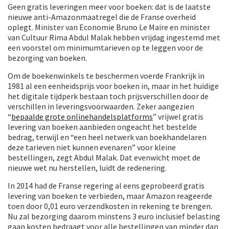
Geen gratis leveringen meer voor boeken: dat is de laatste
nieuwe anti-Amazonmaatregel die de Franse overheid
oplegt. Minister van Economie Bruno Le Maire en minister
van Cultuur Rima Abdul Malak hebben vrijdag ingestemd met
een voorstel om minimumtarieven op te leggen voor de
bezorging van boeken.
Om de boekenwinkels te beschermen voerde Frankrijk in
1981 al een eenheidsprijs voor boeken in, maar in het huidige
het digitale tijdperk bestaan toch prijsverschillen door de
verschillen in leveringsvoorwaarden. Zeker aangezien
“
bepaalde grote onlinehandelsplatforms
” vrijwel gratis
levering van boeken aanbieden ongeacht het bestelde
bedrag, terwijl en “een heel netwerk van boekhandelaren
deze tarieven niet kunnen evenaren” voor kleine
bestellingen, zegt Abdul Malak. Dat evenwicht moet de
nieuwe wet nu herstellen, luidt de redenering.
In 2014 had de Franse regering al eens geprobeerd gratis
levering van boeken te verbieden, maar Amazon reageerde
toen door 0,01 euro verzendkosten in rekening te brengen.
Nu zal bezorging daarom minstens 3 euro inclusief belasting
gaan kosten bedraagt voor alle bestellingen van minder dan