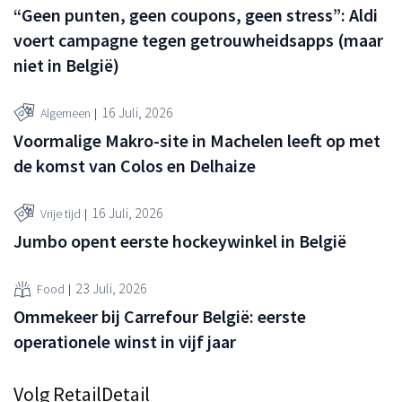
“Geen punten, geen coupons, geen stress”: Aldi
voert campagne tegen getrouwheidsapps (maar
niet in België)
16 Juli, 2026
Algemeen
Voormalige Makro-site in Machelen leeft op met
de komst van Colos en Delhaize
16 Juli, 2026
Vrije tijd
Jumbo opent eerste hockeywinkel in België
23 Juli, 2026
Food
Ommekeer bij Carrefour België: eerste
operationele winst in vijf jaar
Volg RetailDetail