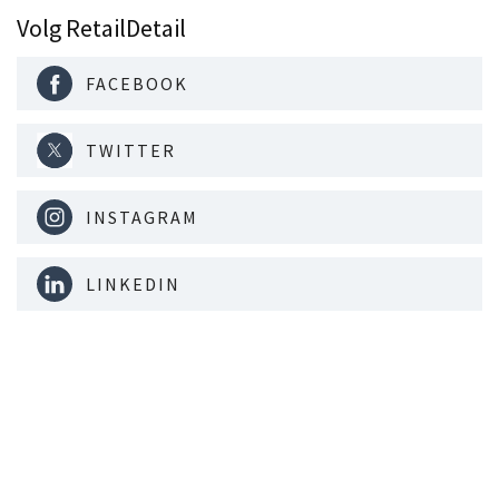
Volg RetailDetail
FACEBOOK
TWITTER
INSTAGRAM
LINKEDIN