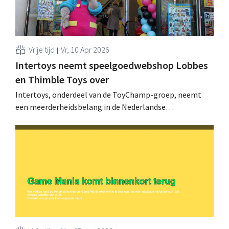
Vrije tijd
Vr, 10 Apr 2026
Intertoys neemt speelgoedwebshop Lobbes
en Thimble Toys over
Intertoys, onderdeel van de ToyChamp-groep, neemt
een meerderheidsbelang in de Nederlandse
onlinespeelgoedwinkel Lobbes en de bijhorende
groothandel Thimble Toys. .