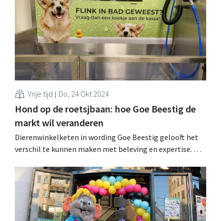
Vrije tijd
Do, 24 Okt 2024
Hond op de roetsjbaan: hoe Goe Beestig de
markt wil veranderen
Dierenwinkelketen in wording Goe Beestig gelooft het
verschil te kunnen maken met beleving en expertise. Op
de RetailDetail Night delen ze hun ervaringen als jonge
retailonderneming. .