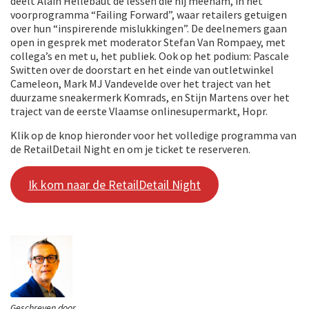
deelt Alain Hellebaut de lessen die hij meenam, in het
voorprogramma “Failing Forward”, waar retailers getuigen
over hun “inspirerende mislukkingen”. De deelnemers gaan
open in gesprek met moderator Stefan Van Rompaey, met
collega’s en met u, het publiek. Ook op het podium: Pascale
Switten over de doorstart en het einde van outletwinkel
Cameleon, Mark MJ Vandevelde over het traject van het
duurzame sneakermerk Komrads, en Stijn Martens over het
traject van de eerste Vlaamse onlinesupermarkt, Hopr.
Klik op de knop hieronder voor het volledige programma van
de RetailDetail Night en om je ticket te reserveren.
Ik kom naar de RetailDetail Night
Geschreven door