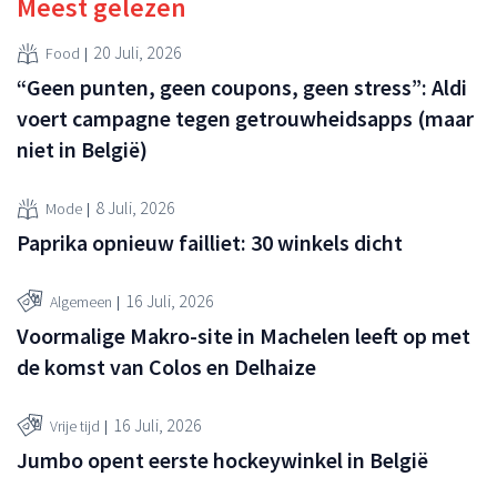
Meest gelezen
20 Juli, 2026
Food
“Geen punten, geen coupons, geen stress”: Aldi
voert campagne tegen getrouwheidsapps (maar
niet in België)
8 Juli, 2026
Mode
Paprika opnieuw failliet: 30 winkels dicht
16 Juli, 2026
Algemeen
Voormalige Makro-site in Machelen leeft op met
de komst van Colos en Delhaize
16 Juli, 2026
Vrije tijd
Jumbo opent eerste hockeywinkel in België