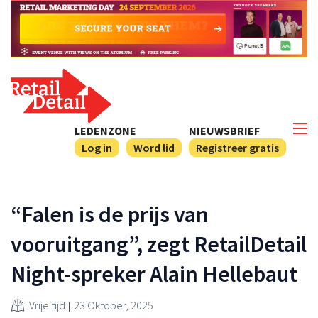
LEDENZONE
NIEUWSBRIEF
Log in
Word lid
Registreer gratis
“Falen is de prijs van
vooruitgang”, zegt RetailDetail
Night-spreker Alain Hellebaut
Vrije tijd
23 Oktober, 2025