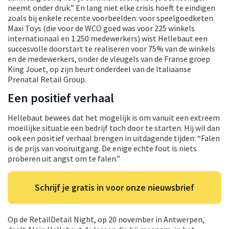
neemt onder druk.” En lang niet elke crisis hoeft te eindigen
zoals bij enkele recente voorbeelden: voor speelgoedketen
Maxi Toys (die voor de WCO goed was voor 225 winkels
internationaal en 1.250 medewerkers) wist Hellebaut een
succesvolle doorstart te realiseren voor 75% van de winkels
en de medewerkers, onder de vleugels van de Franse groep
King Jouet, op zijn beurt onderdeel van de Italiaanse
Prenatal Retail Group.
Een positief verhaal
Hellebaut bewees dat het mogelijk is om vanuit een extreem
moeilijke situatie een bedrijf toch door te starten. Hij wil dan
ook een positief verhaal brengen in uitdagende tijden: “Falen
is de prijs van vooruitgang. De enige echte fout is niets
proberen uit angst om te falen.”
Schrijf je gratis in voor onze nieuwsbrief
Op de RetailDetail Night, op 20 november in Antwerpen,