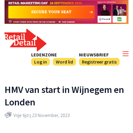
LEDENZONE
NIEUWSBRIEF
Log in
Word lid
Registreer gratis
HMV van start in Wijnegem en
Londen
Vrije tijd
23 November, 2023