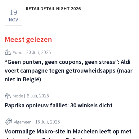
RETAILDETAIL NIGHT 2026
19
NOV
Meest gelezen
20 Juli, 2026
Food
“Geen punten, geen coupons, geen stress”: Aldi
voert campagne tegen getrouwheidsapps (maar
niet in België)
8 Juli, 2026
Mode
Paprika opnieuw failliet: 30 winkels dicht
16 Juli, 2026
Algemeen
Voormalige Makro-site in Machelen leeft op met