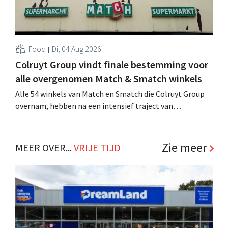
Food
Di, 04 Aug 2026
Colruyt Group vindt finale bestemming voor
alle overgenomen Match & Smatch winkels
Alle 54 winkels van Match en Smatch die Colruyt Group
overnam, hebben na een intensief traject van
tweeënhalf jaar hun definitieve bestemming gevonden.
Al is die bestemming voor sommige panden een sluiting.
.
Zie meer
MEER OVER...
VRIJE TIJD