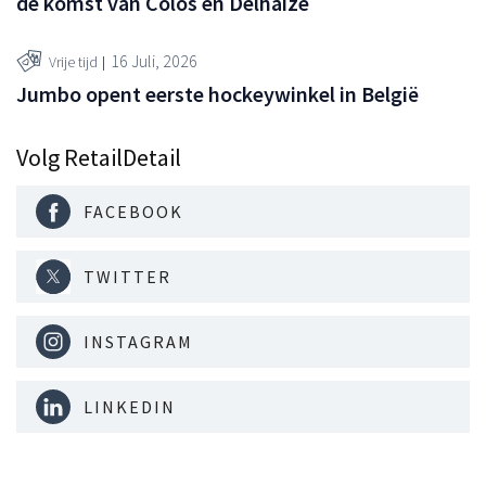
de komst van Colos en Delhaize
16 Juli, 2026
Vrije tijd
Jumbo opent eerste hockeywinkel in België
Volg RetailDetail
FACEBOOK
TWITTER
INSTAGRAM
LINKEDIN