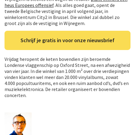
heus Europees offensief
. Als alles goed gaat, opent de
tweede Belgische vestiging in april volgend jaar, in
winkelcentrum City2 in Brussel. Die winkel zal dubbel zo
groot zijn als de vestiging in Wijnegem.
Schrijf je gratis in voor onze nieuwsbrief
Vrijdag heropent de keten bovendien zijn beroemde
Londense vlaggenschip op Oxford Street, na een afwezigheid
van vier jaar. In die winkel van 1.000 m² over drie verdiepingen
vinden klanten wel meer dan 20.000 vinylalbums, zowat
4.000 popcultuuritems, en ook een ruim aanbod cd’s, dvd’s en
muziekelektronica. De retailer organiseert er bovendien
concerten.