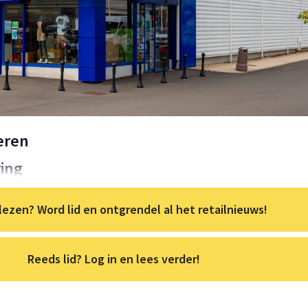
eren
ing
lezen? Word lid en ontgrendel al het retailnieuws!
Reeds lid? Log in en lees verder!