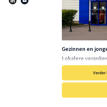
Gezinnen en jong
Lokalere veranker
Verder 