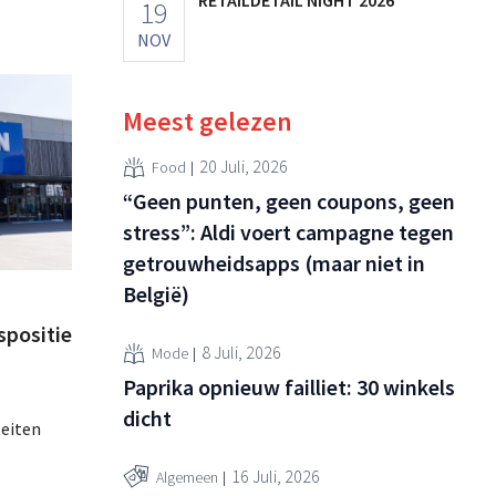
19
NOV
Meest gelezen
20 Juli, 2026
Food
“Geen punten, geen coupons, geen
stress”: Aldi voert campagne tegen
getrouwheidsapps (maar niet in
België)
spositie
8 Juli, 2026
Mode
Paprika opnieuw failliet: 30 winkels
dicht
teiten
16 Juli, 2026
Algemeen
 vorig