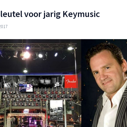
sleutel voor jarig Keymusic
2017