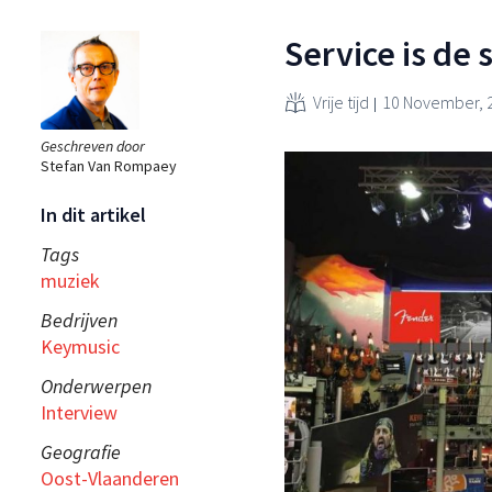
Service is de 
Vrije tijd
10 November, 
Geschreven door
Stefan Van Rompaey
In dit artikel
Tags
muziek
Bedrijven
Keymusic
Onderwerpen
Interview
Geografie
Oost-Vlaanderen