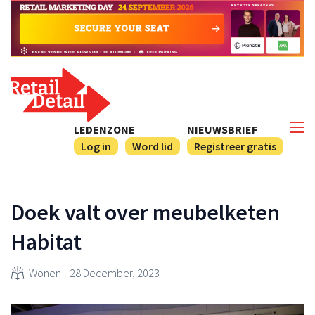
LEDENZONE
NIEUWSBRIEF
Log in
Word lid
Registreer gratis
Doek valt over meubelketen
Habitat
Wonen
28 December, 2023