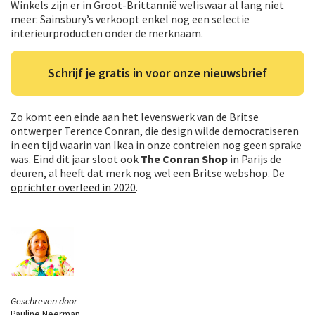
Winkels zijn er in Groot-Brittannië weliswaar al lang niet
meer: Sainsbury’s verkoopt enkel nog een selectie
interieurproducten onder de merknaam.
Schrijf je gratis in voor onze nieuwsbrief
Zo komt een einde aan het levenswerk van de Britse
ontwerper Terence Conran, die design wilde democratiseren
in een tijd waarin van Ikea in onze contreien nog geen sprake
was. Eind dit jaar sloot ook
The Conran Shop
in Parijs de
deuren, al heeft dat merk nog wel een Britse webshop. De
oprichter overleed in 2020
.
Geschreven door
Pauline Neerman