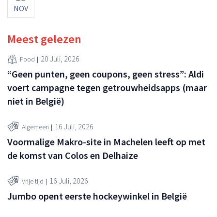
NOV
Meest gelezen
20 Juli, 2026
Food
“Geen punten, geen coupons, geen stress”: Aldi
voert campagne tegen getrouwheidsapps (maar
niet in België)
16 Juli, 2026
Algemeen
Voormalige Makro-site in Machelen leeft op met
de komst van Colos en Delhaize
16 Juli, 2026
Vrije tijd
Jumbo opent eerste hockeywinkel in België