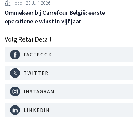
23 Juli, 2026
Food
Ommekeer bij Carrefour België: eerste
operationele winst in vijf jaar
Volg RetailDetail
FACEBOOK
TWITTER
INSTAGRAM
LINKEDIN