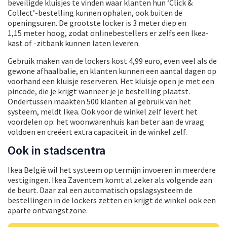
beveiligde kluisjes te vinden waar klanten hun ‘Click &
Collect’-bestelling kunnen ophalen, ook buiten de
openingsuren. De grootste locker is 3 meter diep en
1,15 meter hoog, zodat onlinebestellers er zelfs een Ikea-
kast of -zitbank kunnen laten leveren.
Gebruik maken van de lockers kost 4,99 euro, even veel als de
gewone afhaalbalie, en klanten kunnen een aantal dagen op
voorhand een kluisje reserveren. Het kluisje open je met een
pincode, die je krijgt wanneer je je bestelling plaatst.
Ondertussen maakten 500 klanten al gebruik van het
systeem, meldt Ikea. Ook voor de winkel zelf levert het
voordelen op: het woonwarenhuis kan beter aan de vraag
voldoen en creëert extra capaciteit in de winkel zelf.
Ook in stadscentra
Ikea België wil het systeem op termijn invoeren in meerdere
vestigingen. Ikea Zaventem komt al zeker als volgende aan
de beurt. Daar zal een automatisch opslagsysteem de
bestellingen in de lockers zetten en krijgt de winkel ook een
aparte ontvangstzone.