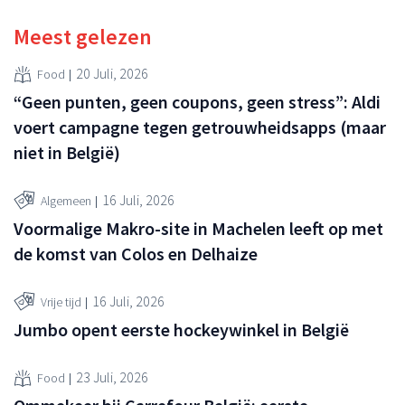
Meest gelezen
20 Juli, 2026
Food
“Geen punten, geen coupons, geen stress”: Aldi
voert campagne tegen getrouwheidsapps (maar
niet in België)
16 Juli, 2026
Algemeen
Voormalige Makro-site in Machelen leeft op met
de komst van Colos en Delhaize
16 Juli, 2026
Vrije tijd
Jumbo opent eerste hockeywinkel in België
23 Juli, 2026
Food