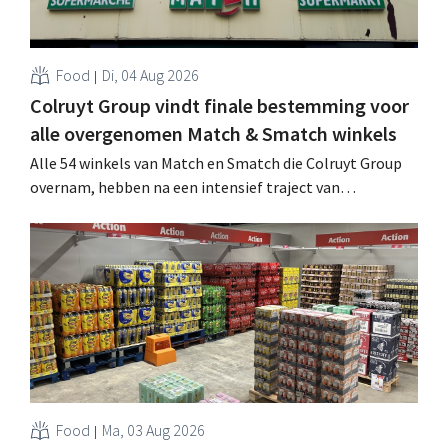
Food
Di, 04 Aug 2026
Colruyt Group vindt finale bestemming voor
alle overgenomen Match & Smatch winkels
Alle 54 winkels van Match en Smatch die Colruyt Group
overnam, hebben na een intensief traject van
tweeënhalf jaar hun definitieve bestemming gevonden.
Al is die bestemming voor sommige panden een sluiting.
.
Food
Ma, 03 Aug 2026