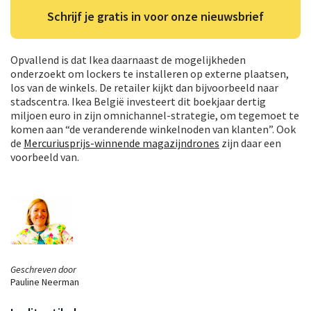
Schrijf je gratis in voor onze nieuwsbrief
Opvallend is dat Ikea daarnaast de mogelijkheden
onderzoekt om lockers te installeren op externe plaatsen,
los van de winkels. De retailer kijkt dan bijvoorbeeld naar
stadscentra. Ikea België investeert dit boekjaar dertig
miljoen euro in zijn omnichannel-strategie, om tegemoet te
komen aan “de veranderende winkelnoden van klanten”. Ook
de
Mercuriusprijs-winnende magazijndrones
zijn daar een
voorbeeld van.
Geschreven door
Pauline Neerman