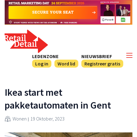
LEDENZONE
NIEUWSBRIEF
Log in
Word lid
Registreer gratis
Ikea start met
pakketautomaten in Gent
Wonen
19 Oktober, 2023