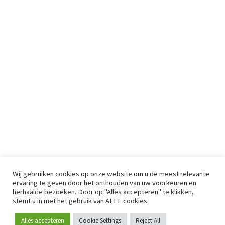
Wij gebruiken cookies op onze website om u de meest relevante
ervaring te geven door het onthouden van uw voorkeuren en
herhaalde bezoeken. Door op "Alles accepteren" te klikken,
stemt u in met het gebruik van ALLE cookies.
Alles accepteren
Cookie Settings
Reject All
Word lid