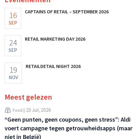
CAPTAINS OF RETAIL – SEPTEMBER 2026
16
SEP
RETAIL MARKETING DAY 2026
24
SEP
RETAILDETAIL NIGHT 2026
19
NOV
Meest gelezen
20 Juli, 2026
Food
“Geen punten, geen coupons, geen stress”: Aldi
voert campagne tegen getrouwheidsapps (maar
niet in België)