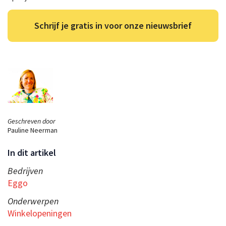
Schrijf je gratis in voor onze nieuwsbrief
Geschreven door
Pauline Neerman
In dit artikel
Bedrijven
Eggo
Onderwerpen
Winkelopeningen