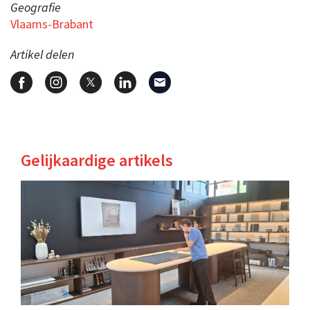
Geografie
Vlaams-Brabant
Artikel delen
Gelijkaardige artikels