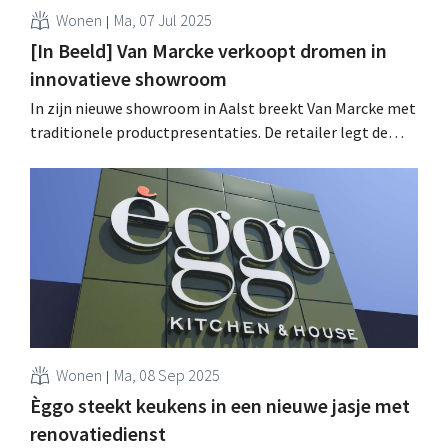
Wonen
Ma, 07 Jul 2025
[In Beeld] Van Marcke verkoopt dromen in
innovatieve showroom
In zijn nieuwe showroom in Aalst breekt Van Marcke met
traditionele productpresentaties. De retailer legt de
nadruk op inspiratie, persoonlijke begeleiding en "de
realisatie van badkamerdromen". .
Wonen
Ma, 08 Sep 2025
Èggo steekt keukens in een nieuwe jasje met
renovatiedienst