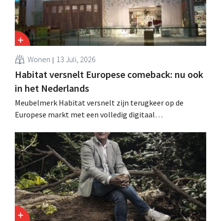
Wonen
13 Juli, 2026
Habitat versnelt Europese comeback: nu ook
in het Nederlands
Meubelmerk Habitat versnelt zijn terugkeer op de
Europese markt met een volledig digitaal
verkoopmodel. Twee jaar na de overname door Vente-
unique groeit het merk opnieuw en mikt het op
aanwezigheid in veertien Europese landen.