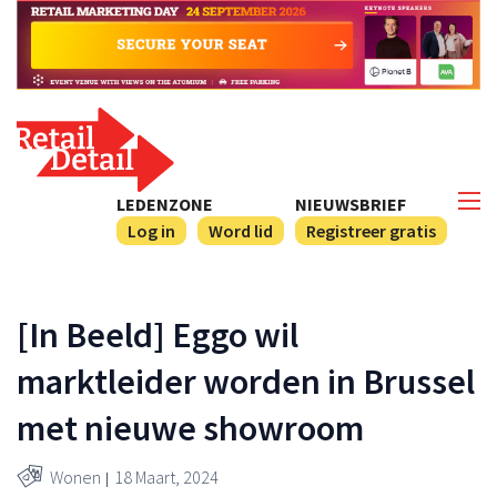
LEDENZONE
NIEUWSBRIEF
Log in
Word lid
Registreer gratis
[In Beeld] Eggo wil
marktleider worden in Brussel
met nieuwe showroom
Wonen
18 Maart, 2024