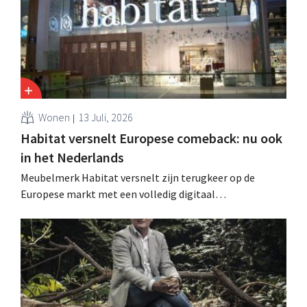
op.
Wonen
13 Juli, 2026
Habitat versnelt Europese comeback: nu ook
in het Nederlands
Meubelmerk Habitat versnelt zijn terugkeer op de
Europese markt met een volledig digitaal
verkoopmodel. Twee jaar na de overname door Vente-
unique groeit het merk opnieuw en mikt het op
aanwezigheid in veertien Europese landen.