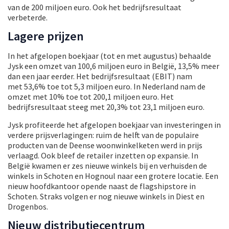
van de 200 miljoen euro. Ook het bedrijfsresultaat
verbeterde.
Lagere prijzen
In het afgelopen boekjaar (tot en met augustus) behaalde
Jysk een omzet van 100,6 miljoen euro in België, 13,5% meer
dan een jaar eerder. Het bedrijfsresultaat (EBIT) nam
met 53,6% toe tot 5,3 miljoen euro. In Nederland nam de
omzet met 10% toe tot 200,1 miljoen euro. Het
bedrijfsresultaat steeg met 20,3% tot 23,1 miljoen euro.
Jysk profiteerde het afgelopen boekjaar van investeringen in
verdere prijsverlagingen: ruim de helft van de populaire
producten van de Deense woonwinkelketen werd in prijs
verlaagd. Ook bleef de retailer inzetten op expansie. In
België kwamen er zes nieuwe winkels bij en verhuisden de
winkels in Schoten en Hognoul naar een grotere locatie. Een
nieuw hoofdkantoor opende naast de flagshipstore in
Schoten. Straks volgen er nog nieuwe winkels in Diest en
Drogenbos.
Nieuw distributiecentrum