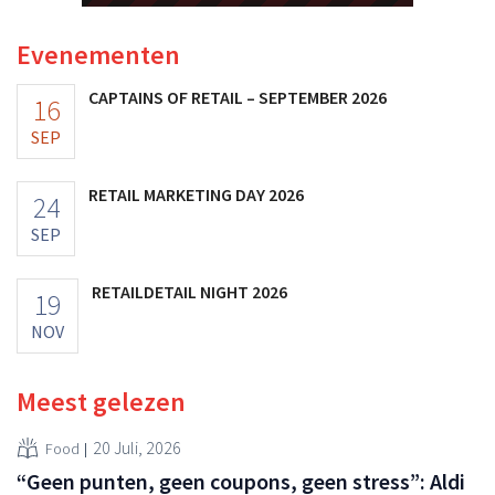
Evenementen
CAPTAINS OF RETAIL – SEPTEMBER 2026
16
SEP
RETAIL MARKETING DAY 2026
24
SEP
RETAILDETAIL NIGHT 2026
19
NOV
Meest gelezen
20 Juli, 2026
Food
“Geen punten, geen coupons, geen stress”: Aldi