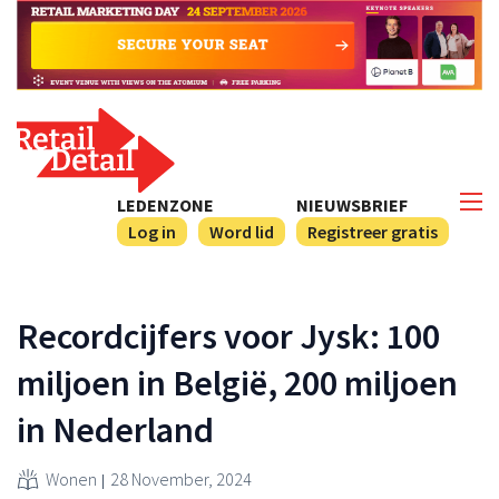
LEDENZONE
NIEUWSBRIEF
Log in
Word lid
Registreer gratis
Recordcijfers voor Jysk: 100
miljoen in België, 200 miljoen
in Nederland
Wonen
28 November, 2024