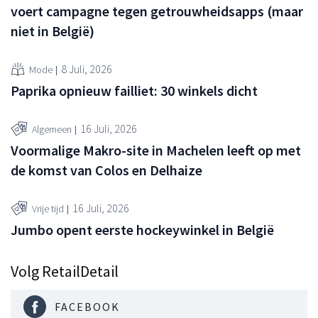
voert campagne tegen getrouwheidsapps (maar
niet in België)
8 Juli, 2026
Mode
Paprika opnieuw failliet: 30 winkels dicht
16 Juli, 2026
Algemeen
Voormalige Makro-site in Machelen leeft op met
de komst van Colos en Delhaize
16 Juli, 2026
Vrije tijd
Jumbo opent eerste hockeywinkel in België
Volg RetailDetail
FACEBOOK