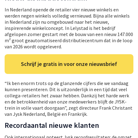
In Nederland opende de retailer vier nieuwe winkels en
werden negen winkels volledig vernieuwd. Bijna alle winkels
in Nederland zijn nu omgebouwd naar het nieuwe,
inspirerende winkelconcept. In Lelystad is het bedrijf
afgelopen zomer gestart met de bouw van een nieuw 147.000
m² groot geautomatiseerd distributiecentrum dat in de loop
van 2026 wordt opgeleverd.
Schrijf je gratis in voor onze nieuwsbrief
“Ik ben enorm trots op de glanzende cijfers die we vandaag
kunnen presenteren. Dit is uitzonderlijk in een tijd dat veel
collega-retailers het zwaar hebben. Dankzij het harde werk
en de betrokkenheid van onze medewerkers blijft de JYSK-
trein in volle vaart doorgaan”, zegt directeur Frank Christant
van Jysk Nederland, België en Frankrijk.
Recordaantal nieuwe klanten
Ook internationaal noteert Jysk recordresultaten: de omzet