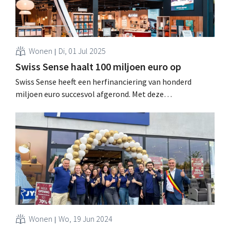
Wonen
Di, 01 Jul 2025
Swiss Sense haalt 100 miljoen euro op
Swiss Sense heeft een herfinanciering van honderd
miljoen euro succesvol afgerond. Met deze
kapitaalinjectie wil de beddenspecialist sneller
internationaal groeien en fors investeren in
digitalisering. .
Wonen
Wo, 19 Jun 2024