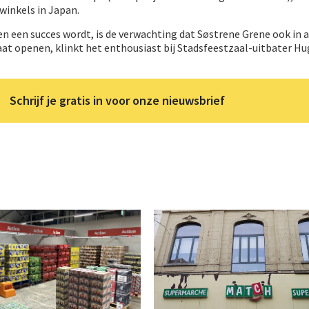
 winkels in Japan.
en een succes wordt, is de verwachting dat Søstrene Grene ook in 
aat openen, klinkt het enthousiast bij Stadsfeestzaal-uitbater H
Schrijf je gratis in voor onze nieuwsbrief