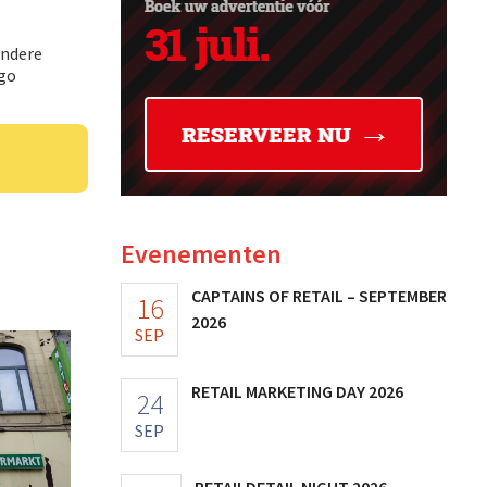
andere
ugo
Evenementen
CAPTAINS OF RETAIL – SEPTEMBER
16
2026
SEP
RETAIL MARKETING DAY 2026
24
SEP
RETAILDETAIL NIGHT 2026