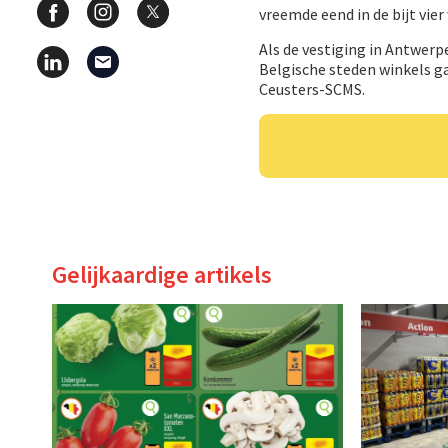
vreemde eend in de bijt vier
Als de vestiging in Antwerp
Belgische steden winkels g
Ceusters-SCMS.
Gelijkaardige artikels