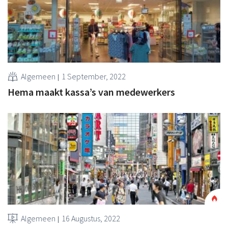
Algemeen
1 September, 2022
Hema maakt kassa’s van medewerkers
Algemeen
16 Augustus, 2022