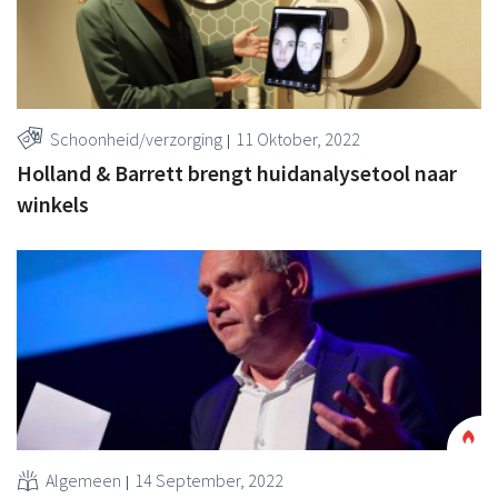
Schoonheid/verzorging
11 Oktober, 2022
Holland & Barrett brengt huidanalysetool naar
winkels
Algemeen
14 September, 2022