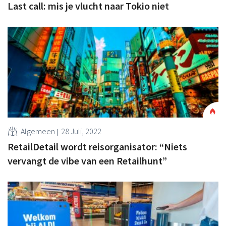
Last call: mis je vlucht naar Tokio niet
Algemeen
28 Juli, 2022
RetailDetail wordt reisorganisator: “Niets
vervangt de vibe van een Retailhunt”