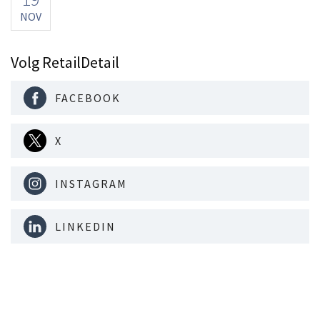
NOV
Volg RetailDetail
FACEBOOK
X
INSTAGRAM
LINKEDIN