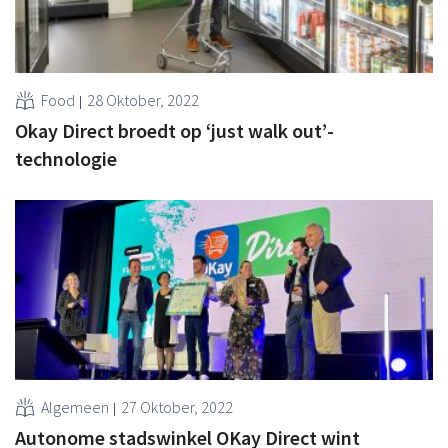
Food
28 Oktober, 2022
Okay Direct broedt op ‘just walk out’-
technologie
Algemeen
27 Oktober, 2022
Autonome stadswinkel OKay Direct wint