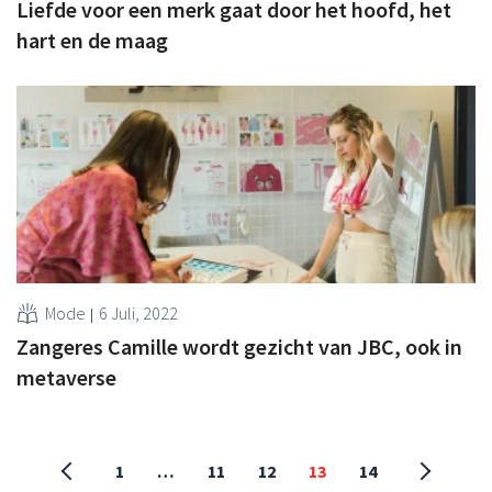
Liefde voor een merk gaat door het hoofd, het
hart en de maag
Mode
6 Juli, 2022
Zangeres Camille wordt gezicht van JBC, ook in
metaverse
1
…
11
12
13
14