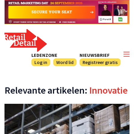
LEDENZONE
NIEUWSBRIEF
Log in
Word lid
Registreer gratis
Relevante artikelen:
Innovatie