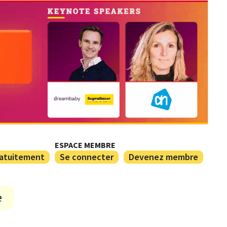
ESPACE MEMBRE
ratuitement
Se connecter
Devenez membre
e