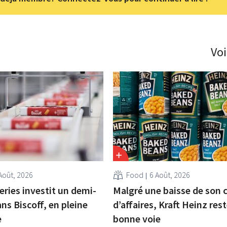
Voi
Août, 2026
Food
6 Août, 2026
eries investit un demi-
Malgré une baisse de son c
ans Biscoff, en pleine
d’affaires, Kraft Heinz rest
e
bonne voie