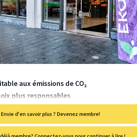
table aux émissions de CO₂
oix plus responsables
Envie d'en savoir plus ? Devenez membre!
déjà membre? Connectez-vous pour continuer à lire !