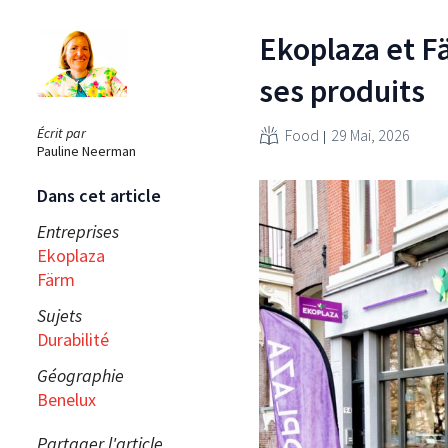
Ekoplaza et F
ses produits
Écrit par
Food
29 Mai, 2026
Pauline Neerman
Dans cet article
Entreprises
Ekoplaza
Färm
Sujets
Durabilité
Géographie
Benelux
Partager l'article