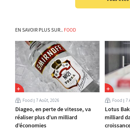
EN SAVOIR PLUS SUR...
FOOD
Food
7 Août, 2026
Food
7 
Diageo, en perte de vitesse, va
Lotus Bak
réaliser plus d’un milliard
milliard d
d’économies
croissanc