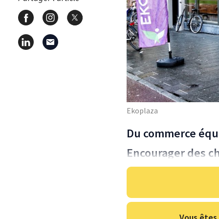
Ekoplaza
Du commerce équi
Encourager des ch
Vous êtes 