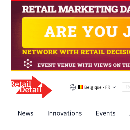
Belgique - FR
News
Innovations
Events