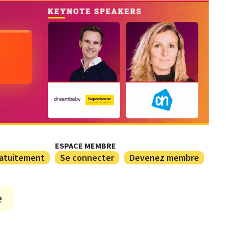
ESPACE MEMBRE
ratuitement
Se connecter
Devenez membre
e