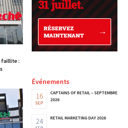
aillite :
as
Événements
CAPTAINS OF RETAIL – SEPTEMBRE
16
2026
SEP
RETAIL MARKETING DAY 2026
24