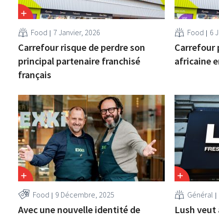
Food
7 Janvier, 2026
Food
6 J
Carrefour risque de perdre son
Carrefour 
principal partenaire franchisé
africaine 
français
Food
9 Décembre, 2025
Général
Avec une nouvelle identité de
Lush veut 