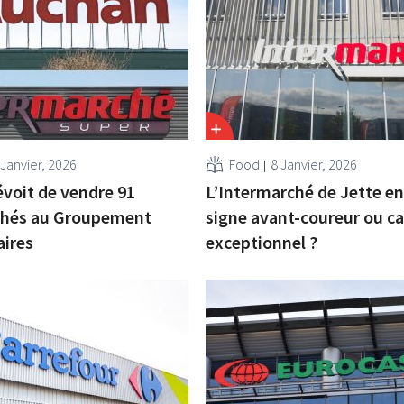
 Janvier, 2026
Food
8 Janvier, 2026
voit de vendre 91
L’Intermarché de Jette en f
hés au Groupement
signe avant-coureur ou c
ires
exceptionnel ?