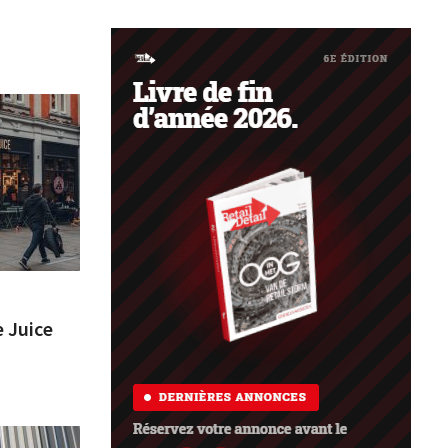
e Juice