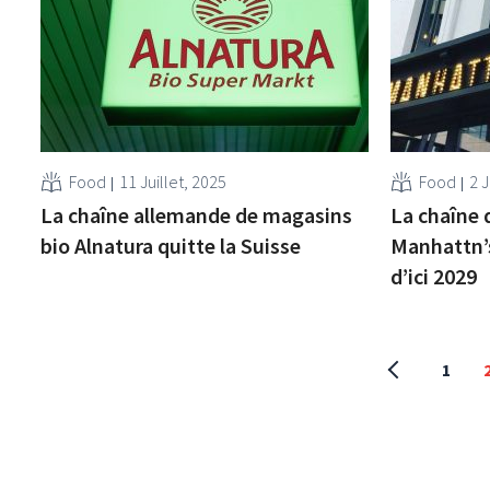
Food
11 Juillet, 2025
Food
2 J
La chaîne allemande de magasins
La chaîne
bio Alnatura quitte la Suisse
Manhattn’s
d’ici 2029
1