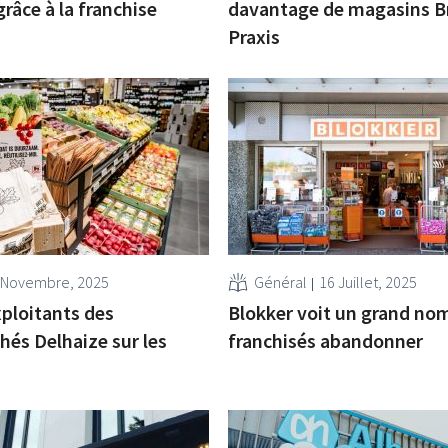
râce à la franchise
davantage de magasins Br
Praxis
 Novembre, 2025
Général
16 Juillet, 2025
xploitants des
Blokker voit un grand no
és Delhaize sur les
franchisés abandonner