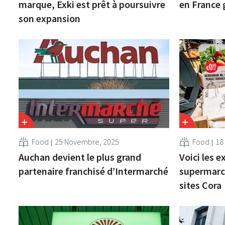
marque, Exki est prêt à poursuivre
en France g
son expansion
Food
25 Novembre, 2025
Food
18
Auchan devient le plus grand
Voici les e
partenaire franchisé d’Intermarché
supermarch
sites Cora