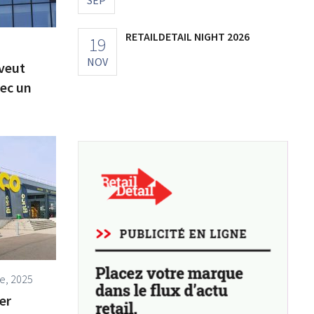
SEP
RETAILDETAIL NIGHT 2026
19
NOV
 veut
vec un
e, 2025
er