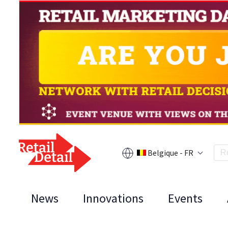
Belgique - FR
News
Innovations
Events