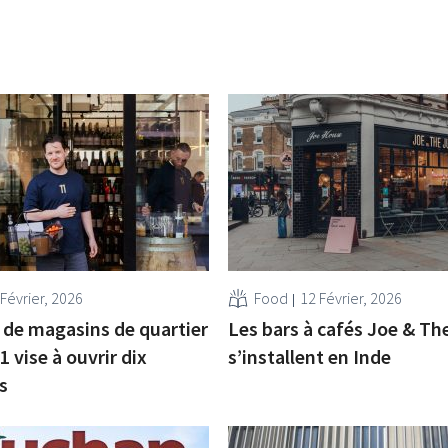
Février, 2026
Food
12 Février, 2026
 de magasins de quartier
Les bars à cafés Joe & Th
1 vise à ouvrir dix
s’installent en Inde
s