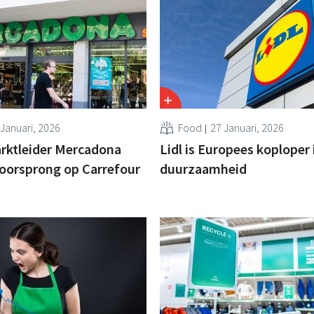
 Januari, 2026
Food
27 Januari, 2026
rktleider Mercadona
Lidl is Europees koploper 
oorsprong op Carrefour
duurzaamheid