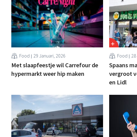
Food
29 Januari, 2026
Food
28
Met slaapfeestje wil Carrefour de
Spaans ma
hypermarkt weer hip maken
vergroot v
en Lidl