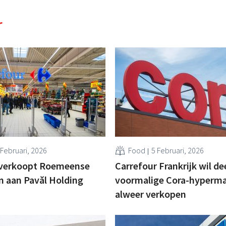
r
 Februari, 2026
Food
5 Februari, 2026
 verkoopt Roemeense
Carrefour Frankrijk wil de
en aan Pavăl Holding
voormalige Cora-hyperm
alweer verkopen