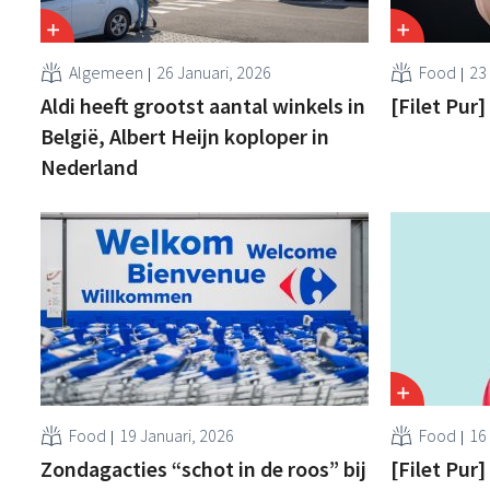
Algemeen
26 Januari, 2026
Food
23
Aldi heeft grootst aantal winkels in
[Filet Pur
België, Albert Heijn koploper in
Nederland
Food
19 Januari, 2026
Food
16
Zondagacties “schot in de roos” bij
[Filet Pur]