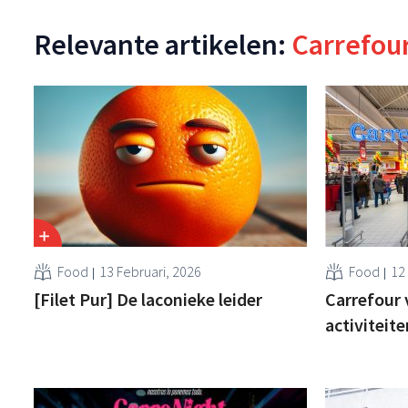
Relevante artikelen:
Carrefou
Food
13 Februari, 2026
Food
12
[Filet Pur] De laconieke leider
Carrefour
activiteit