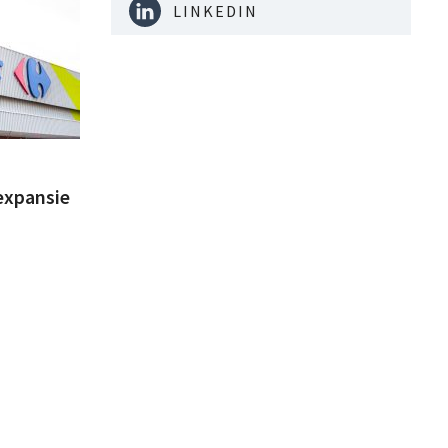
LINKEDIN
expansie