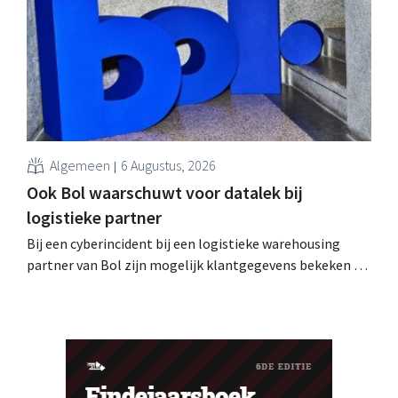
phishing.
Algemeen
6 Augustus, 2026
Ook Bol waarschuwt voor datalek bij
logistieke partner
Bij een cyberincident bij een logistieke warehousing
partner van Bol zijn mogelijk klantgegevens bekeken of
buitgemaakt. Het gaat om hetzelfde bedrijf als dat
waarvoor de Bijenkorf ook al waarschuwde.