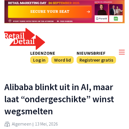
LEDENZONE
NIEUWSBRIEF
Log in
Word lid
Registreer gratis
Alibaba blinkt uit in AI, maar
laat “ondergeschikte” winst
wegsmelten
Algemeen
13 Mei, 2026