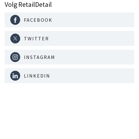
Volg RetailDetail
FACEBOOK
TWITTER
INSTAGRAM
LINKEDIN