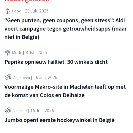
20 Juli, 2026
Food
“Geen punten, geen coupons, geen stress”: Aldi
voert campagne tegen getrouwheidsapps (maar
niet in België)
8 Juli, 2026
Mode
Paprika opnieuw failliet: 30 winkels dicht
16 Juli, 2026
Algemeen
Voormalige Makro-site in Machelen leeft op met
de komst van Colos en Delhaize
16 Juli, 2026
Vrije tijd
Jumbo opent eerste hockeywinkel in België